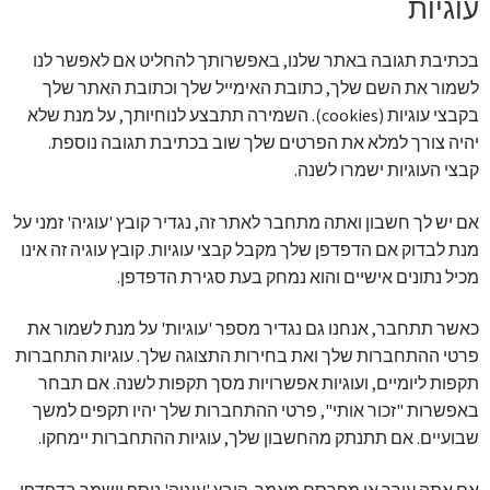
עוגיות
בכתיבת תגובה באתר שלנו, באפשרותך להחליט אם לאפשר לנו
לשמור את השם שלך, כתובת האימייל שלך וכתובת האתר שלך
בקבצי עוגיות (cookies). השמירה תתבצע לנוחיותך, על מנת שלא
יהיה צורך למלא את הפרטים שלך שוב בכתיבת תגובה נוספת.
קבצי העוגיות ישמרו לשנה.
אם יש לך חשבון ואתה מתחבר לאתר זה, נגדיר קובץ 'עוגיה' זמני על
מנת לבדוק אם הדפדפן שלך מקבל קבצי עוגיות. קובץ עוגיה זה אינו
מכיל נתונים אישיים והוא נמחק בעת סגירת הדפדפן.
כאשר תתחבר, אנחנו גם נגדיר מספר 'עוגיות' על מנת לשמור את
פרטי ההתחברות שלך ואת בחירות התצוגה שלך. עוגיות התחברות
תקפות ליומיים, ועוגיות אפשרויות מסך תקפות לשנה. אם תבחר
באפשרות "זכור אותי", פרטי ההתחברות שלך יהיו תקפים למשך
שבועיים. אם תתנתק מהחשבון שלך, עוגיות ההתחברות יימחקו.