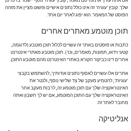
אם אתה עורך או מפרסם מאמר, קובץ 'עוגיה' נוסף יישמר בדפדפן
שלך. קובץ 'עוגיה' זה אינו כולל נתונים אישיים ופשוט מציין את מזהה
הפוסט של המאמר. הוא יפוג לאחר יום אחד.
תוכן מוטמע מאתרים אחרים
כתבות או פוסטים באתר זה עשויים לכלול תוכן מוטבע (לדוגמה,
קטעי וידאו, תמונות, מאמרים, וכו'). תוכן מוטבע מאתרי אינטרנט
אחרים דינו כביקור הקורא באתרי האינטרנט מהם מוטבע התוכן.
אתרים אלו עשויים לאסוף נתונים אודותיך, להשתמש בקבצי
'עוגיות', להטמיע מעקב של צד שלישי נוסף, ולנטר את
האינטראקציה שלך עם תוכן מוטמע זה, לרבות מעקב אחר
האינטראקציה שלך עם התוכן המוטמע, אם יש לך חשבון ואתה
מחובר לאתר זה.
אנליטיקה