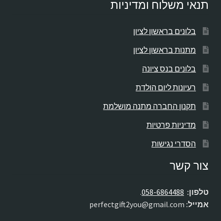
תנאי משלוח ומדיניות
בלונים בראשון לציון
מתנות בראשון לציון
בלונים בנס ציונה
רעיונות ליום הולדת
תקנון החברה מתנה מושלמת
מדיניות פרטיות
הסדרי נגישות
צור קשר
טלפון:
058-6864488
.
אמייל:
perfectgift2you@gmail.com