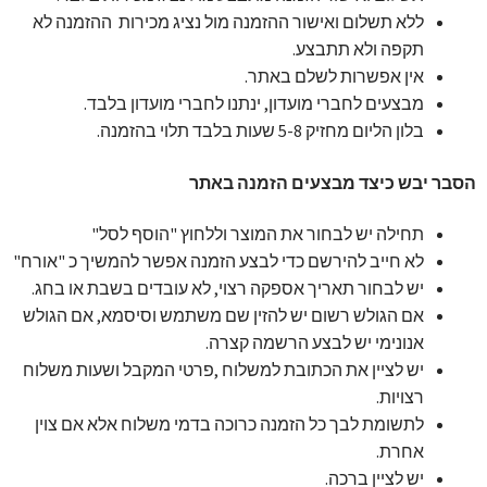
ללא תשלום ואישור ההזמנה מול נציג מכירות ההזמנה לא
תקפה ולא תתבצע.
אין אפשרות לשלם באתר.
מבצעים לחברי מועדון, ינתנו לחברי מועדון בלבד.
בלון הליום מחזיק 5-8 שעות בלבד תלוי בהזמנה.
הסבר יבש כיצד מבצעים הזמנה באתר
תחילה יש לבחור את המוצר וללחוץ "הוסף לסל"
לא חייב להירשם כדי לבצע הזמנה אפשר להמשיך כ "אורח"
יש לבחור תאריך אספקה רצוי, לא עובדים בשבת או בחג.
אם הגולש רשום יש להזין שם משתמש וסיסמא, אם הגולש
אנונימי יש לבצע הרשמה קצרה.
יש לציין את הכתובת למשלוח ,פרטי המקבל ושעות משלוח
רצויות.
לתשומת לבך כל הזמנה כרוכה בדמי משלוח אלא אם צוין
אחרת.
יש לציין ברכה.