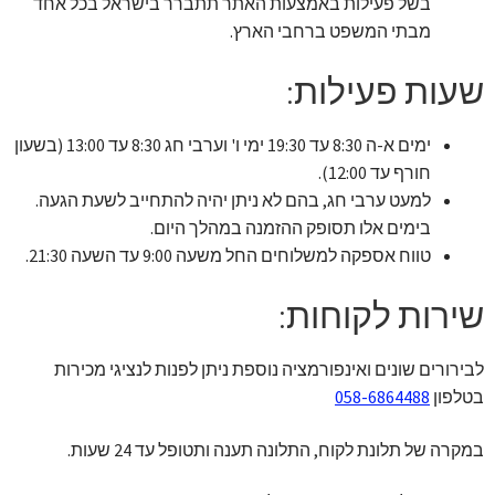
בשל פעילות באמצעות האתר תתברר בישראל בכל אחד
מבתי המשפט ברחבי הארץ.
שעות פעילות:
ימים א-ה 8:30 עד 19:30 ימי ו' וערבי חג 8:30 עד 13:00 (בשעון
חורף עד 12:00).
למעט ערבי חג, בהם לא ניתן יהיה להתחייב לשעת הגעה.
בימים אלו תסופק ההזמנה במהלך היום.
טווח אספקה למשלוחים החל משעה 9:00 עד השעה 21:30.
שירות לקוחות:
לבירורים שונים ואינפורמציה נוספת ניתן לפנות לנציגי מכירות
בטלפון
058-6864488
במקרה של תלונת לקוח, התלונה תענה ותטופל עד 24 שעות.