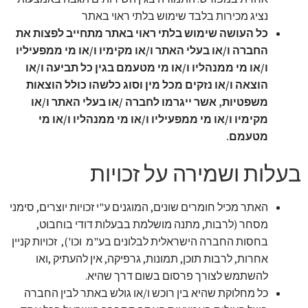
נציג מכירות בלבד שימוש בלתי ראוי באתר
כל העושה שימוש בלתי ראוי באתר מתחייב לפצות את
החברה ו/או בעלי האתר ו/או מקימיו ו/או מי ממפעיליו
ו/או מי ממנהליו ו/או מי מטעמם בגין כל תביעה ו/או
הוצאה ו/או נזקים מכל מין וסוג כלשהו כולל הוצאות
משפטיות, אשר ייגרמו לחברה /או בעלי האתר ו/או
מקימיו ו/או מי ממפעיליו ו/או מי ממנהליו ו/או מי
מטעמם.
בעלות ושמירה על זכויות
האתר מכיל חומרים שונים, המוגנים ע"י זכויות יוצרים, סימני
מסחר (לרבות, מתנה מושלמת בבעלות דודי בוחבוט,
בחסות החברה הישראלית לבלונים בע"מ וכו'), זכויות קניין
אחרות, לרבות תוכן, תמונות, גרפיקה, אין להעתיק ,ואו
להשתמש לצורך פרסום בשום דרך שהיא.
כל מחלוקת שהיא בין רוכש ו/או גולש באתר לבין החברה