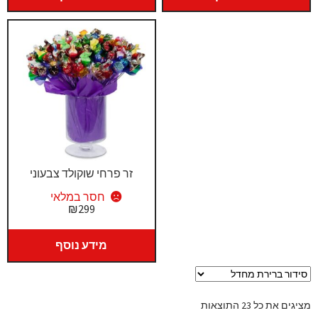
זר פרחי שוקולד צבעוני
חסר במלאי
₪
299
מידע נוסף
מציגים את כל ⁦23⁩ התוצאות