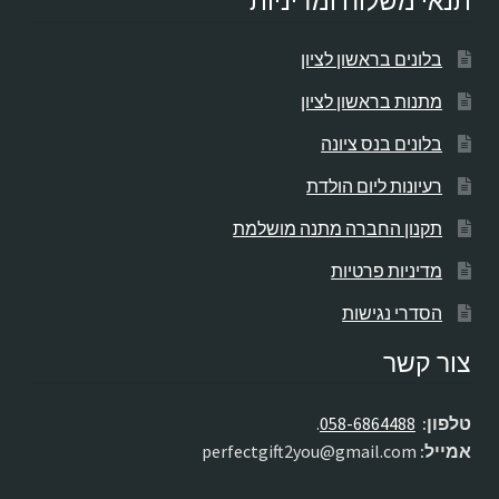
תנאי משלוח ומדיניות
בלונים בראשון לציון
מתנות בראשון לציון
בלונים בנס ציונה
רעיונות ליום הולדת
תקנון החברה מתנה מושלמת
מדיניות פרטיות
הסדרי נגישות
צור קשר
טלפון:
058-6864488
.
אמייל:
perfectgift2you@gmail.com