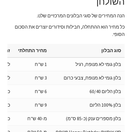
השולחן
הנה המחירים של סוגי הבלונים המרכזיים שלנו.
כל מחיר הוא ההתחלה, חבילות וסידורים יוצרים את הסכום
הסופי.
סוג הבלון
מחיר התחלתי
זמן ה
בלון גומי לא מנופח, רגיל
1 ש"ח
לא רלו
בלון גומי לא מנופח, צבעי כרום
3 ש"ח
לא רלו
בלון הליום 60/40
6 ש"ח
כ-5 שעות
בלון 100% הליום
9 ש"ח
כ-8 שעות
בלון מספרים ענק (כ-85 ס"מ)
מ-40 ש"ח
כמה י