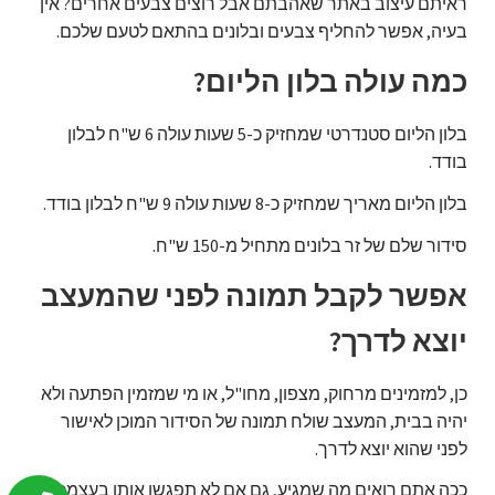
ראיתם עיצוב באתר שאהבתם אבל רוצים צבעים אחרים? אין
בעיה, אפשר להחליף צבעים ובלונים בהתאם לטעם שלכם.
כמה עולה בלון הליום?
בלון הליום סטנדרטי שמחזיק כ-5 שעות עולה 6 ש"ח לבלון
בודד.
בלון הליום מאריך שמחזיק כ-8 שעות עולה 9 ש"ח לבלון בודד.
סידור שלם של זר בלונים מתחיל מ-150 ש"ח.
אפשר לקבל תמונה לפני שהמעצב
יוצא לדרך?
כן, למזמינים מרחוק, מצפון, מחו"ל, או מי שמזמין הפתעה ולא
יהיה בבית, המעצב שולח תמונה של הסידור המוכן לאישור
לפני שהוא יוצא לדרך.
ככה אתם רואים מה שמגיע, גם אם לא תפגשו אותו בעצמכם.