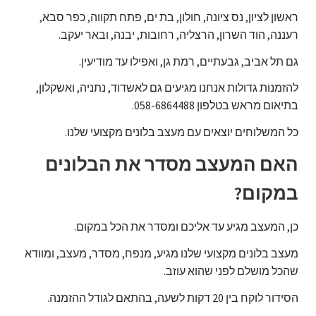
ראשון לציון, נס ציונה, חולון, בת ים, פתח תקווה, כפר סבא,
רעננה, הוד השרון, הרצליה, רחובות, יבנה, ובאר יעקב.
גם תל אביב, גבעתיים, רמת גן, ואפילו עד מודיעין.
להזמנות גדולות אנחנו מגיעים גם לאשדוד, נתניה, ואשקלון,
בתיאום מראש בטלפון 058-6864488.
כל המשלוחים יוצאים עם מעצב בלונים מקצועי שלנו.
האם המעצב מסדר את הבלונים
במקום?
כן, המעצב מגיע עד אליכם ומסדר את הכל במקום.
מעצב בלונים מקצועי שלנו מגיע, מנפח, מסדר, מעצב, ומוודא
שהכל מושלם לפני שהוא עוזב.
הסידור לוקח בין 20 דקות לשעה, בהתאם לגודל ההזמנה.