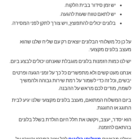
יש זמן סידור בבית הלקוח.
יש לתאם טווח שעות להגעה.
בלונים יכולים להתפוצץ, ויש צורך לתקן לפני המסירה.
על כן כל משלוחי הבלונים יוצאים רק עם שליח שלנו שהוא
מעצב בלונים מקצועי.
יש לנו כמות הזמנות בלונים מוגבלת שאנחנו יכולים לבצע ביום.
אנחנו מעט קשים ולא מתפשרים כל כך על זמני הגעה ופרטים
יבשים, וכל זה כדי לשמור על רמת שירות גבוהה ולהמשיך
לשמח, מודים לכם מראש על ההבנה.
ביום המשלוח המתואם, מעצב בלונים מקצועי שלנו יגיע לבית
החוגג או החוגגת.
הוא יסדר, יעצב, ויקשט את חלל היום הולדת בשלל בלונים
בהתאם להזמנה.
אצלנו מבצעים
משלוחי בלונים
לכל אזור המרכז והשרון על