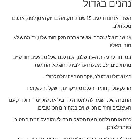
נהנים בגדול
השנה אנחנו חוגגים 15 שנות ותק, וזה בדיוק הזמן לפנק אתכם
מכל הלב.
15 שנים של שמחה ואושר אתכם הלקוחות שלנו, זה ממש לא
מובן מאליו.
במיוחד לחגיגות ה-15 שלנו, הכנו לכם שלל מבצעים חודשיים
מתחלפים, עם משלוח עד לבית החוגג או החוגגת.
כמו שכולנו שמו לב, יוקר המחייה עולה לכולנו.
הדלק עולה, חומרי הגלם מתייקרים, השקל נחלש, ועוד.
החברה שלנו שמה לה למטרה להוביל את שוק ימי ההולדת, עם
העיצובים והזרים הכי שווים במחירים הכי טובים.
ככה אנחנו נלחמים עם הספקים כדי לשמור על המחיר הטוב
ביותר לצרכן.
נכון לכרגע, לא רק שלא העלינו מחיר, במוצרים רבים דווקא