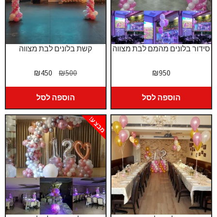
סידור בלונים מהמם לבת מצווה
קשת בלונים לבת מצווה
המחיר
המחיר
₪
450
₪
500
₪
950
המקורי
הנוכחי
היה:
הוא:
הוספה לסל
הוספה לסל
₪450.
₪500.
מבצע!