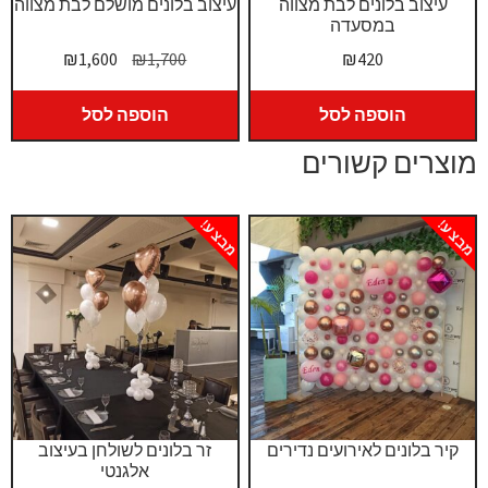
עיצוב בלונים לבת מצווה
עיצוב בלונים מושלם לבת מצווה
במסעדה
המחיר
המחיר
₪
1,600
₪
1,700
₪
420
המקורי
הנוכחי
היה:
הוא:
הוספה לסל
הוספה לסל
₪1,600.
₪1,700.
מוצרים קשורים
מבצע!
מבצע!
קיר בלונים לאירועים נדירים
זר בלונים לשולחן בעיצוב
אלגנטי