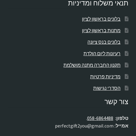
תנאי משלוח ומדיניות
בלונים בראשון לציון
מתנות בראשון לציון
בלונים בנס ציונה
רעיונות ליום הולדת
תקנון החברה מתנה מושלמת
מדיניות פרטיות
הסדרי נגישות
צור קשר
טלפון:
058-6864488
.
אמייל:
perfectgift2you@gmail.com