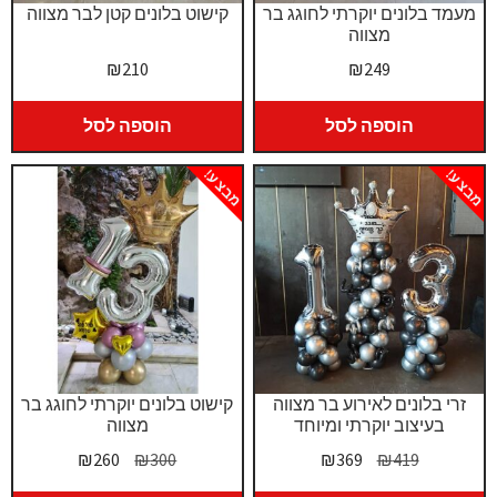
מעמד בלונים יוקרתי לחוגג בר
קישוט בלונים קטן לבר מצווה
מצווה
₪
210
₪
249
הוספה לסל
הוספה לסל
מבצע!
מבצע!
זרי בלונים לאירוע בר מצווה
קישוט בלונים יוקרתי לחוגג בר
בעיצוב יוקרתי ומיוחד
מצווה
המחיר
המחיר
המחיר
המחיר
₪
260
₪
300
₪
369
₪
419
המקורי
הנוכחי
המקורי
הנוכחי