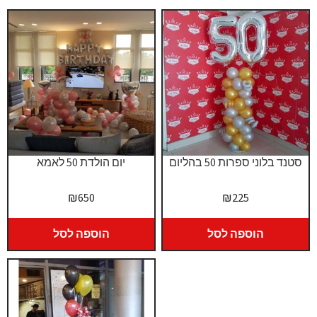
סטנד בלוני ספרות 50 בהליום
יום הולדת 50 לאמא
₪
650
₪
225
הוספה לסל
הוספה לסל