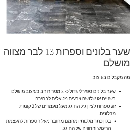
זר מתוק
בלונים בראשון לציון
מתנות בראשון לציון
שער בלונים וספרות 13 לבר מצווה
תשלום
מושלם
מחירון משלוחי בלונים
מה מקבלים בעיצוב:
קטלוג מוצרים
שער בלונים ספירלי גדול כ- 2 מטר רוחב בעיצוב מושלם
בשניים או שלושה צבעים מטאלים לבחירה.
בלוג
זוג ספרות לציון גיל החוגג מעל מעמדים של 2 קומות
מבלונים.
בלון כתר מלכותי ומהמם מחובר מעל הספרות להעצמת
הריגוש והחוויה של החוגג.