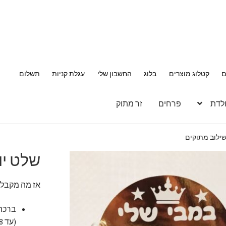
ם
קטלוג מוצרים
בלוג
החשבון שלי
עגלת קניות
תשלום
ולדת
פרחים
זר מתוק
שילוב מתוקים
שלט יו
אז מה מקבלי
(עד 8 מילים).