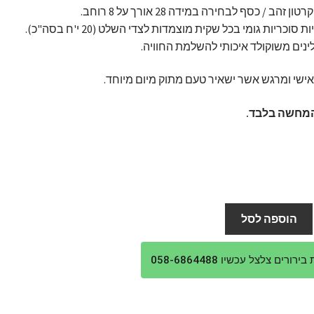
ון זהב / כסף לבחירה במידה 28 אורך על 8 רוחב.
ישי ומרגש אשר ישאיר טעם מתוק מיום מיוחד.
מחשה בלבד.
הוספה לסל
ורים צלצל עכשיו 058-6864488