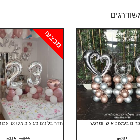
שודרגים
מבצע!
כרום בעיצוב אישי ומרגש
חדר בלונים בעיצוב אלגנטי עם 
המחיר
המח
₪
339
₪
389
₪
299