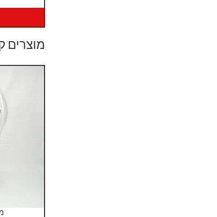
מוצרים ק
מת