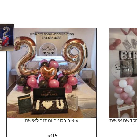
הקדשה אישית
עיצוב בלונים ומתנה לאישה
יר
₪
419