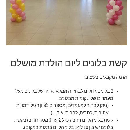
זר מתוק
בלונים בראשון לציון
מתנות בראשון לציון
תשלום
קשת בלונים ליום הולדת מושלם
מחירון משלוחי בלונים
אז מה מקבלים בעיצוב:
קטלוג מוצרים
2 בלונים גדולים לבחירה ממלאי אדיר של בלונים מעל
מעמדים של 5 קומות מבלונים.
בלוג
(ניתן לבחור למעמדים, מספרים לציון הגיל, דמויות
אהובות, כתרים, לבבות ועוד…).
קשת בלוני הליום רחבה כ- 2.5 עד 3 מטר רוחב (בקשת
בלונים יש בין 10 ל 14 בלוני הליום בתלות במקום).