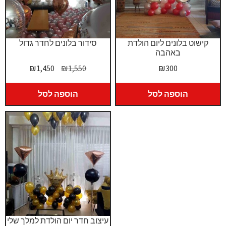
קישוט בלונים ליום הולדת
סידור בלונים לחדר גדול
באהבה
המחיר
המחיר
₪
1,450
₪
1,550
₪
300
המקורי
הנוכחי
היה:
הוא:
הוספה לסל
הוספה לסל
₪1,450.
₪1,550.
עיצוב חדר יום הולדת למלך שלי