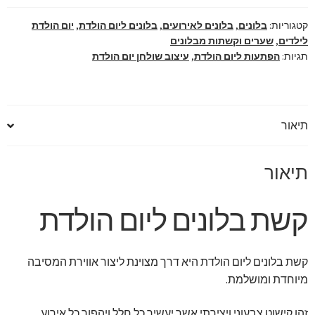
מושלם
קטגוריות:
בלונים
,
בלונים לאירועים
,
בלונים ליום הולדת
,
יום הולדת
לילדים
,
שערים וקשתות מבלונים
תגיות:
הפתעות ליום הולדת
,
עיצוב שולחן יום הולדת
תיאור
תיאור
קשת בלונים ליום הולדת
קשת בלונים ליום הולדת היא דרך מצוינת ליצור אווירת המסיבה
מיוחדת ומושלמת.
זהו קישוט צבעוני ויצירתי אשר יעשיר כל חלל ויהפוך כל אירוע