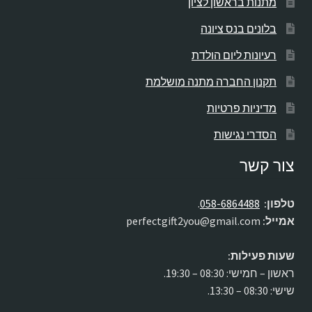
מתנות בראשון לציון
בלונים בנס ציונה
רעיונות ליום הולדת
תקנון החברה מתנה מושלמת
מדיניות פרטיות
הסדרי נגישות
צור קשר
טלפון:
058-6864488
.
אמייל:
perfectgift2you@gmail.com
שעות פעילות:
ראשון – חמישי: 08:30 – 19:30.
שישי: 08:30 – 13:30.