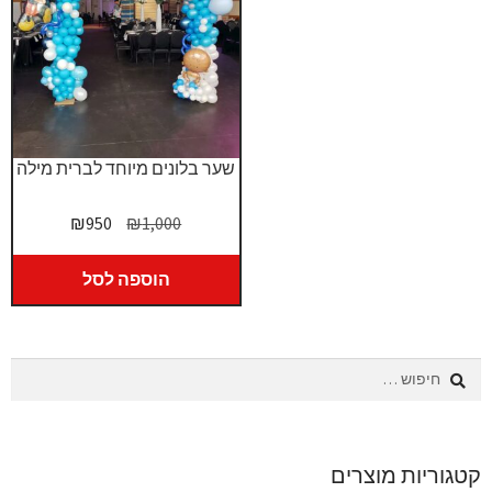
שער בלונים מיוחד לברית מילה
המחיר
המחיר
₪
950
₪
1,000
המקורי
הנוכחי
היה:
הוא:
הוספה לסל
₪950.
₪1,000.
חיפוש:
קטגוריות מוצרים