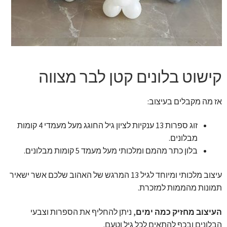
זר מתוק
בלונים בראשון לציון
מתנות בראשון לציון
קישוט בלונים קטן לבר מצווה
תשלום
אז מה מקבלים בעיצוב:
מחירון משלוחי בלונים
זוג ספרות 13 ענקיות לציון גיל החוגג מעל מעמדי 4 קומות
מבלונים.
קטלוג מוצרים
בלון כתר מהמם ומלכותי מעל מעמד 5 קומות מבלונים.
בלוג
עיצוב מלכותי ומיוחד לגיל 13 המרגש של האהוב שלכם אשר ישאיר
תמונות מהממות למזכרת.
העיצוב מחזיק כמה ימים,
ניתן להחליף את הספרות וצבעי
הבלונים ובכף להתאים לכל גיל וטעם.