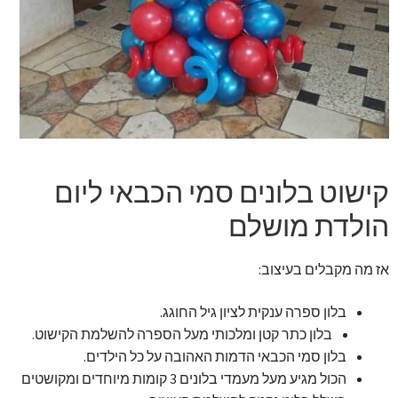
זר מתוק
בלונים בראשון לציון
מתנות בראשון לציון
תשלום
קישוט בלונים סמי הכבאי ליום
מחירון משלוחי בלונים
הולדת מושלם
קטלוג מוצרים
אז מה מקבלים בעיצוב:
בלוג
בלון ספרה ענקית לציון גיל החוגג.
בלון כתר קטן ומלכותי מעל הספרה להשלמת הקישוט.
בלון סמי הכבאי הדמות האהובה על כל הילדים.
הכול מגיע מעל מעמדי בלונים 3 קומות מיוחדים ומקושטים