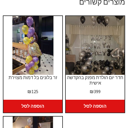
מוצרים קשורים
חדר יום הולדת מפנק בהקדשה
זר בלונים בל דמות מצוירת
אישית
₪
125
₪
399
הוספה לסל
הוספה לסל