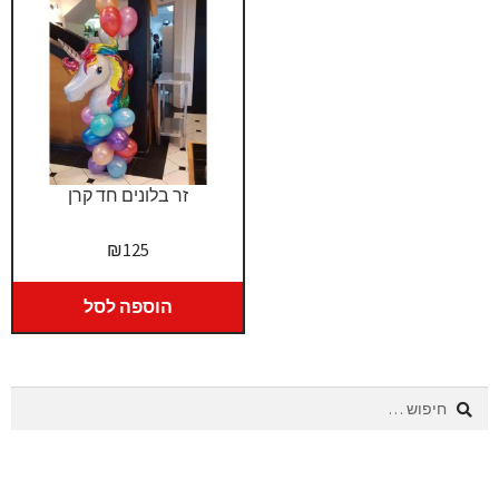
זר בלונים חד קרן
₪
125
הוספה לסל
חיפוש: