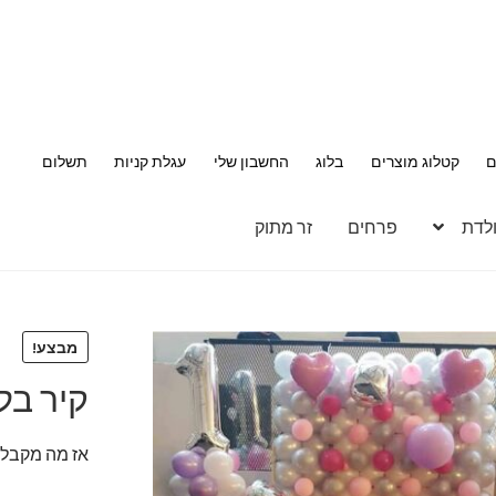
ם
קטלוג מוצרים
בלוג
החשבון שלי
עגלת קניות
תשלום
ולדת
פרחים
זר מתוק
מבצע!
קיר בל
אז מה מקבלי