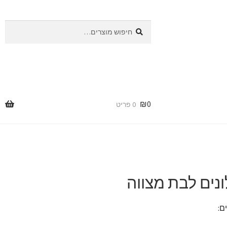
חיפוש
חיפוש
עבור:
₪
0
0 פריט
ונים לבת מצווה
ם: