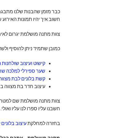
כבר מזמן שהבנות שלנו מתבגרו
חשוב איך יהיו תמונות האירוע 
צוות מתנה מושלמת יגרום לאי
כמובן שתמיד ניתן להוסיף ולשד
קישוט ועיצוב שולחנות 
שער ספירלי למלכה שחוגגת 12 מבלוני
קשת בלונים לבת מצווה
עיצוב חדר בת מצווה בב
צוות מתנה מושלמת שם למטרה 
חשבנו עליו ספרו לנו עליו ואולי
בחזרה למחלקת
עיצוב בלונים 
מתנה מושלמת – אתכם בכל א