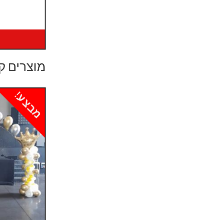
מוצרים ק
מבצע!