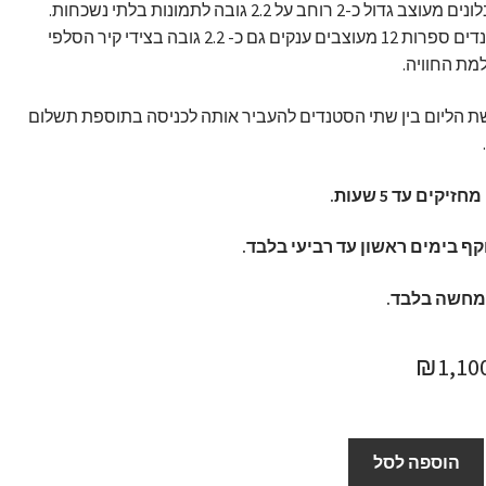
וצב גדול כ-2 רוחב על 2.2 גובה לתמונות בלתי נשכחות.
2 סטנדים ספרות 12 מעוצבים ענקים גם כ- 2.2 גובה בצידי קיר הסלפי
ת החוויה.
קשת הליום בין שתי הסטנדים להעביר אותה לכניסה בתוספת תשלום
יקים עד 5 שעות.
ף בימים ראשון עד רביעי בלבד.
מחשה בלבד.
מחיר
המחיר
₪
1,10
מקורי
הנוכחי
יה:
הוא:
הוספה לסל
₪1,100.
₪1,300