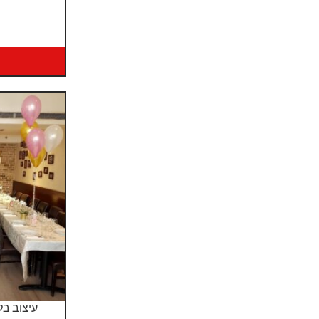
עיצוב בל