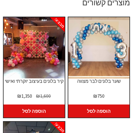
מוצרים קשורים
מבצע!
שער בלונים לבר מצווה
קיר בלונים בעיצוב יוקרתי ואישי
המחיר
המחיר
₪
1,350
₪
1,600
₪
750
המקורי
הנוכחי
היה:
הוא:
הוספה לסל
הוספה לסל
₪1,350.
₪1,600.
מבצע!