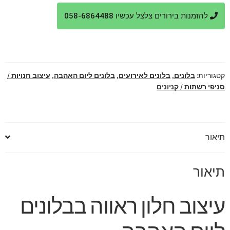
עיצוב
להזמנות בירורים צלצל עכשיו 058-6864488
חלון
ראווה
בבלונים
ליום
האהבה
קטגוריות:
בלונים
,
בלונים לאירועים
,
בלונים ליום האהבה
,
עיצוב חנויות /
סניפי רשתות / קניונים
תיאור
תיאור
עיצוב חלון ראווה בבלונים