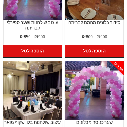
סידור בלונים מהמם לבריתה
עיצוב שולחנות ושער ספירלי
לבריתה
המחיר
המחיר
המחיר
המחיר
₪
850
₪
900
₪
800
₪
900
המקורי
הנוכחי
המקורי
הנוכחי
היה:
הוא:
היה:
הוא:
הוספה לסל
הוספה לסל
₪850.
₪900.
₪800.
₪900.
מבצע!
שער כניסה מבלונים
עיצוב שולחנות בלון שקוף מואר