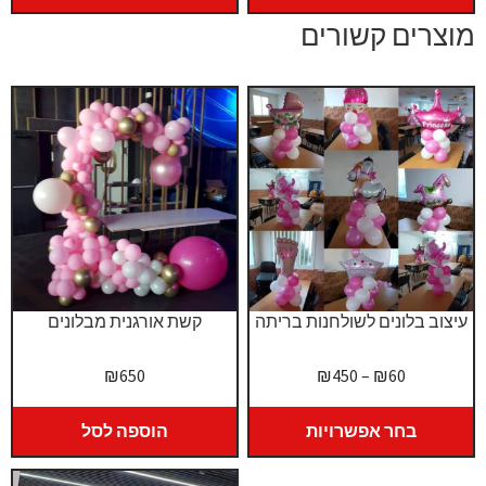
₪750.
₪800.
מוצרים קשורים
עיצוב בלונים לשולחנות בריתה
קשת אורגנית מבלונים
טווח
₪
650
₪
450
–
₪
60
מחירים:
בחר אפשרויות
הוספה לסל
עד