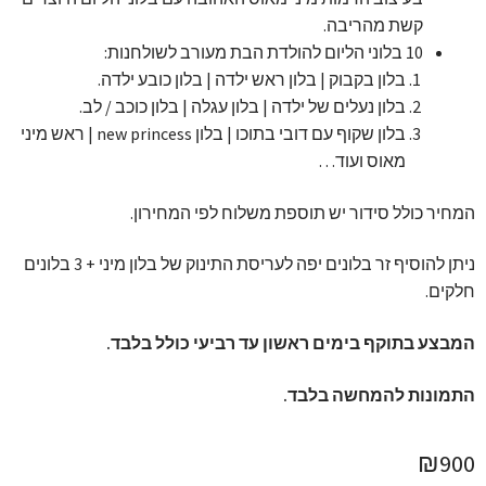
קשת מהריבה.
10 בלוני הליום להולדת הבת מעורב לשולחנות:
בלון בקבוק | בלון ראש ילדה | בלון כובע ילדה.
בלון נעלים של ילדה | בלון עגלה | בלון כוכב / לב.
בלון שקוף עם דובי בתוכו | בלון new princess | ראש מיני
מאוס ועוד…
המחיר כולל סידור יש תוספת משלוח לפי המחירון.
ניתן להוסיף זר בלונים יפה לעריסת התינוק של בלון מיני + 3 בלונים
חלקים.
המבצע בתוקף בימים ראשון עד רביעי כולל בלבד.
התמונות להמחשה בלבד.
₪
900