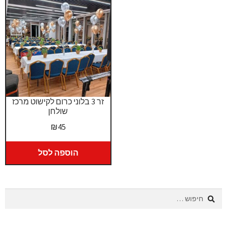
זר 3 בלוני כרום לקישוט מרכז
שולחן
₪
45
הוספה לסל
חיפוש: