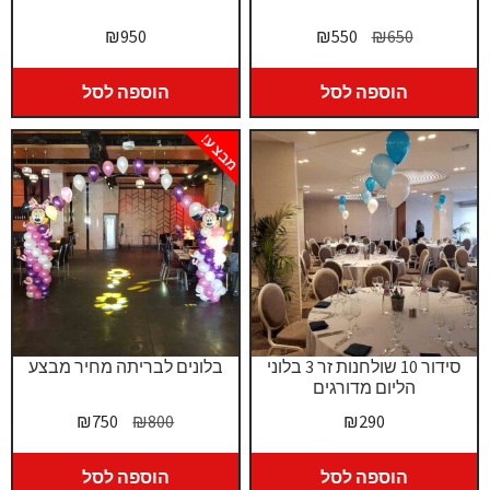
המחיר
המחיר
₪
950
₪
550
₪
650
המקורי
הנוכחי
היה:
הוא:
הוספה לסל
הוספה לסל
₪550.
₪650.
מבצע!
סידור 10 שולחנות זר 3 בלוני
בלונים לבריתה מחיר מבצע
הליום מדורגים
המחיר
המחיר
₪
750
₪
800
₪
290
המקורי
הנוכחי
היה:
הוא:
הוספה לסל
הוספה לסל