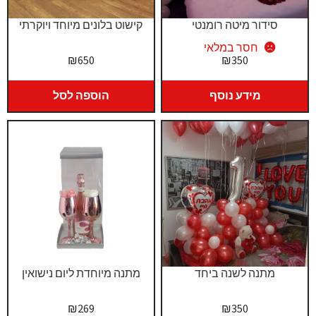
סידור מיטה רומנטי
קישוט בלונים מיוחד ויוקרתי
חסר במלאי
₪
650
₪
350
מידע נוסף
הוספה לסל
מתנה לשנה ביחד
מתנה מיוחדת ליום נישואין
₪
269
₪
350