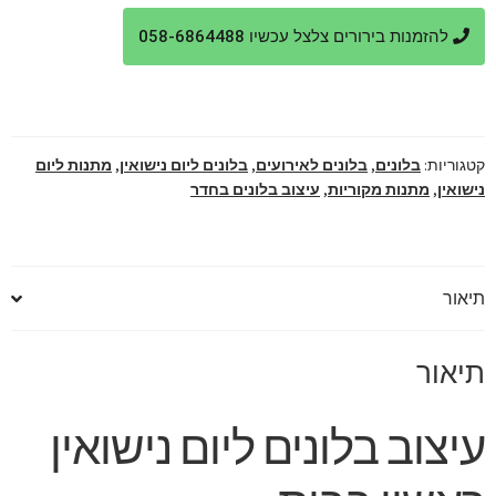
עיצוב
להזמנות בירורים צלצל עכשיו 058-6864488
בלונים
ליום
נישואין
ראשון
בבית
קטגוריות:
בלונים
,
בלונים לאירועים
,
בלונים ליום נישואין
,
מתנות ליום
נישואין
,
מתנות מקוריות
,
עיצוב בלונים בחדר
תיאור
תיאור
עיצוב בלונים ליום נישואין