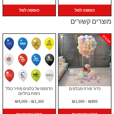
הוספה לסל
הוספה לסל
מוצרים קשורים
מבצע!
כדור פורח מבלונים
הדפסה על בלונים מחיר כולל
ניפוח בהליום
טווח
טווח
₪
9,000
–
₪
1,300
₪
1,000
–
₪
800
מחירים:
מחירים: