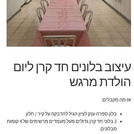
זר מתוק
בלונים בראשון לציון
מתנות בראשון לציון
תשלום
עיצוב בלונים חד קרן ליום
מחירון משלוחי בלונים
הולדת מרגש
קטלוג מוצרים
אז מה מקבלים:
בלוג
בלון ספרה ענק לציון הגיל להדבקה על קיר / חלון.
2 בלוני חד קרן גדולים מעל מעמדים מרשימים של 4 קומות
מבלונים.