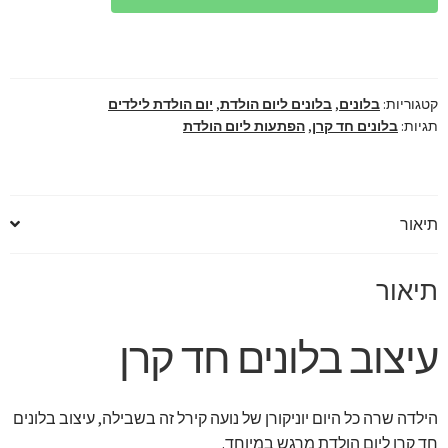
חד
קרן
ליום
הולדת
קטגוריות:
בלונים
,
בלונים ליום הולדת
,
יום הולדת לילדים
מרגש
תגיות:
בלונים חד קרן
,
הפתעות ליום הולדת
תיאור
תיאור
עיצוב בלונים חד קרן
הילדה שרה כל היום יוניקורן של נועה קירל זה בשבילה, עיצוב בלונים
חד קרן ליום הולדת מרגש במיוחד.