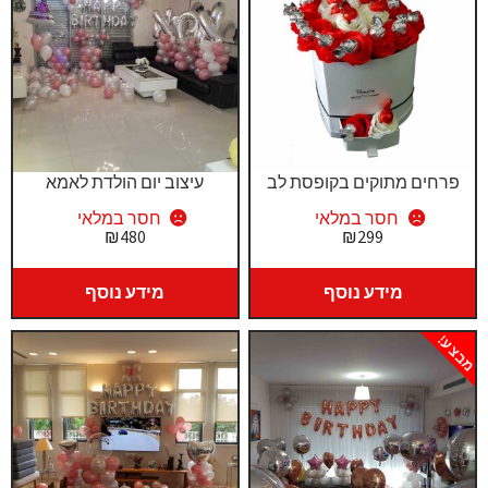
פרחים מתוקים בקופסת לב
עיצוב יום הולדת לאמא
חסר במלאי
חסר במלאי
₪
480
₪
299
מידע נוסף
מידע נוסף
מבצע!