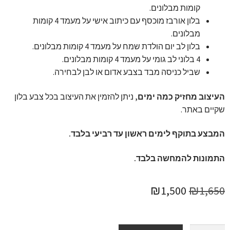
קומות מבלונים.
בלון אורבז מוכסף עם כיתוב אישי על מעמד 4 קומות
מבלונים.
בלון לב יום הולדת שמח על מעמד 4 קומות מבלונים.
4 בלוני לב גומי על מעמד 4 קומות מבלונים.
שביל כניסה מבד בצבע אדום או לבן לבחירה.
העיצוב מחזיק כמה ימים,
ניתן להזמין את העיצוב בכל צבע בלון
שקיים באתר.
המבצע בתוקף לימים ראשון עד רביעי בלבד.
התמונות להמחשה בלבד.
המחיר
המחיר
₪
1,500
₪
1,650
המקורי
הנוכחי
היה:
הוא: