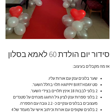
זר מתוק
בלונים בראשון לציון
מתנות בראשון לציון
תשלום
סידור יום הולדת 60 לאמא בסלון
מחירון משלוחי בלונים
אז מה מקבלים בעיצוב:
קטלוג מוצרים
שער בלונים ענק עם אורות עליו.
סט HAPPY BIRTHDAY תלוי בחלל השער.
בלוג
2 בלוני לבבות 18 אינץ תלויים בצידי השער.
2 בלוני ספרות ענק לציון גיל החוגג מונחים על סטנדים
מעצובים בבלונים ענקיים כ- 2.2 גובה עם הספרה.
2 בלונים שקופים עם אורות וכיתוב אישי על מעמד של 4