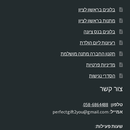
בלונים בראשון לציון
מתנות בראשון לציון
בלונים בנס ציונה
רעיונות ליום הולדת
תקנון החברה מתנה מושלמת
מדיניות פרטיות
הסדרי נגישות
צור קשר
טלפון:
058-6864488
.
אמייל:
perfectgift2you@gmail.com
שעות פעילות: