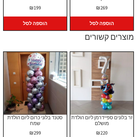
₪
199
₪
269
הוספה לסל
הוספה לסל
מוצרים קשורים
זר בלונים ספיידרמן ליום הולדת
סטנד בלוני כרום ליום הולדת
מושלם
שמח
₪
299
₪
220