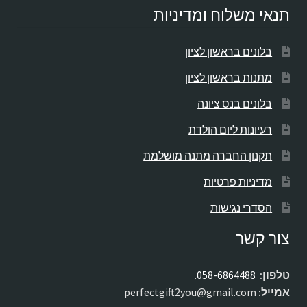
תנאי משלוח ומדיניות
בלונים בראשון לציון
מתנות בראשון לציון
בלונים בנס ציונה
רעיונות ליום הולדת
תקנון החברה מתנה מושלמת
מדיניות פרטיות
הסדרי נגישות
צור קשר
טלפון:
058-6864488
.
אמייל:
perfectgift2you@gmail.com