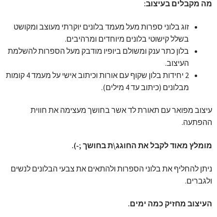
מה מקבלים בעיצוב:
זוג בלוני ספרות מעל מעמד בלונים יוקרתי מעוצב ומקושט
בשלל קישוטי בלונים מיוחדים ומרהיבים.
בלון כתר ענק ומשולם ביופיו מודבק מעל הספרות להשלמת
העיצוב.
2 יחידות בלון שקוף עם אורות וכיתוב אישי על מעמד 4 קומות
מבלונים (כיתוב עד 4 מילים).
עיצוב מפואר עם תאורת לד אשר בחושך מעצימה את חווית
ההפתעה.
מומלץ מאוד לקבל את החוגג\ת בחושך ;-).
ניתן להחליף את בלוני הספרות ולהתאים את צבעי הבלונים לנשים
ולגברים.
העיצוב מחזיק כמה ימים.