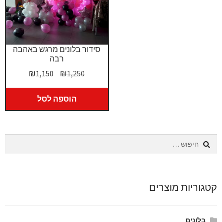
סידור בלונים מרגש באהבה
רבה
המחיר
המחיר
₪
1,150
₪
1,250
המקורי
הנוכחי
היה:
הוא:
הוספה לסל
₪1,150.
₪1,250.
חיפוש:
קטגוריות מוצרים
בלונים