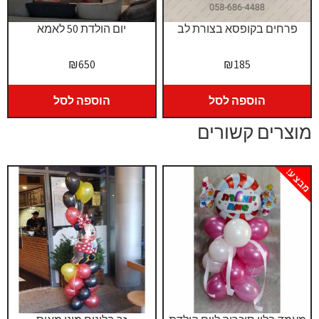
פרחים בקופסא בצורת לב
יום הולדת 50 לאמא
₪
650
₪
185
הוספה לסל
הוספה לסל
מוצרים קשורים
מבצע!