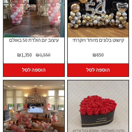
קישוט בלונים מיוחד ויוקרתי
עיצוב יום הולדת 50 באולם
המחיר
המחיר
₪
1,350
₪
1,550
₪
650
המקורי
הנוכחי
היה:
הוא:
הוספה לסל
הוספה לסל
₪1,350.
₪1,550.