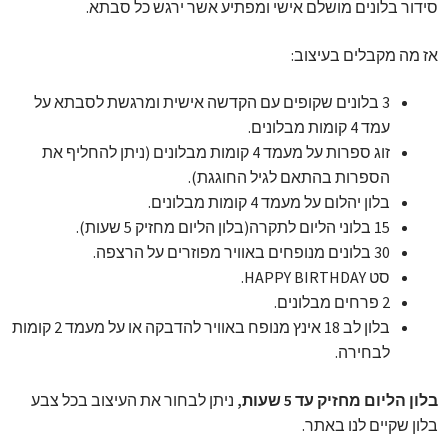
סידור בלונים מושלם אישי ומפתיע אשר ירגש כל סבתא.
אז מה מקבלים בעיצוב:
3 בלונים שקופים עם הקדשה אישית ומרגשת לסבתא על
עמד 4 קומות מבלונים.
זוג ספרות על מעמד 4 קומות מבלונים (ניתן להחליף את
הספרות בהתאם לגיל החוגגת).
בלון יהלום על מעמד 4 קומות מבלונים.
15 בלוני הליום לתקרה(בלון הליום מחזיק 5 שעות).
30 בלונים מנופחים באוויר מפוזרים על הרצפה.
סט HAPPY BIRTHDAY.
2 פרחים מבלונים.
בלון לב 18 אינץ מנופח באוויר להדבקה או על מעמד 2 קומות
לבחירה.
בלון הליום מחזיק עד 5 שעות,
ניתן לבחור את העיצוב בכל צבע
בלון שקיים לנו באתר.