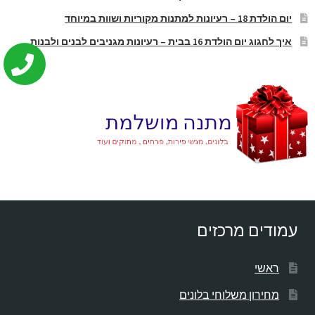
יום הולדת 18 – רעיונות למתנות מקוריות ושוות במיוחד
איך לחגוג יום הולדת 16 בבית – רעיונות מגניבים לבנים ולבנות
עמודים מרכזים
ראשי
מחירון משלוחי בלונים