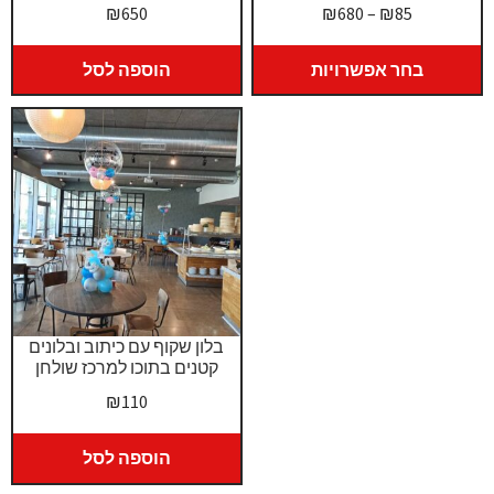
טווח
₪
650
₪
680
–
₪
85
מחירים:
בחר אפשרויות
הוספה לסל
עד
בלון שקוף עם כיתוב ובלונים
קטנים בתוכו למרכז שולחן
₪
110
הוספה לסל