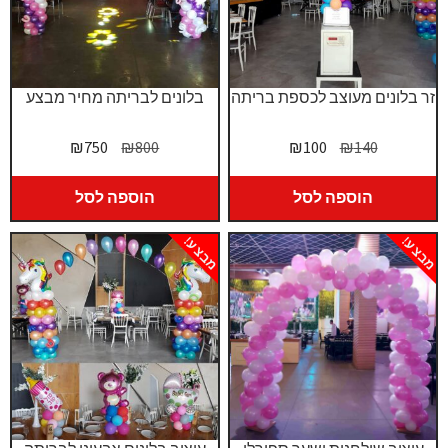
זר בלונים מעוצב לכספת בריתה
בלונים לבריתה מחיר מבצע
המחיר
המחיר
המחיר
המחיר
₪
750
₪
800
₪
100
₪
140
המקורי
הנוכחי
המקורי
הנוכחי
היה:
הוא:
היה:
הוא:
הוספה לסל
הוספה לסל
₪750.
₪800.
₪100.
₪140.
מבצע!
מבצע!