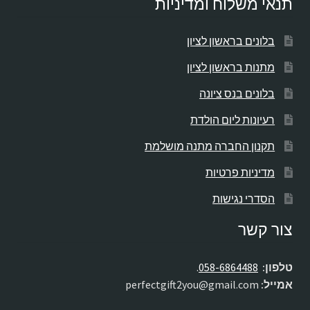
תנאי משלוח ומדיניות
בלונים בראשון לציון
מתנות בראשון לציון
בלונים בנס ציונה
רעיונות ליום הולדת
תקנון החברה מתנה מושלמת
מדיניות פרטיות
הסדרי נגישות
צור קשר
טלפון:
058-6864488
.
אמייל:
perfectgift2you@gmail.com