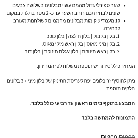
שער ספירלי גדול מהמם עשוי מבלונים בשלושה צבעים
שונים לבחירתכם רוחב השער עד כ- 2 מטר בתלות במקום.
10 מעמדי 3 קומות מבלונים מהממים לשולחנות מעורב
לבחירה:
בלון בקבוק | בלון חולצה | בלון כוכב.
בלון מיני מאוס | בלון ראש מיקי מאוס.
בלון ראש תינוקת | בלון עגלת תינוקת | בלון דובי.
המחיר כולל סידור יש תוספת משלוח לפי המחירון.
ניתן להוסיף זר בלונים יפה לעריסת התינוק של בלון מיני + 3 בלונים
חלקים תוספת.
המבצע בתוקף בימים ראשון עד רביעי כולל בלבד.
התמונות להמחשה בלבד.
המחיר
המחיר
₪
800
₪
900