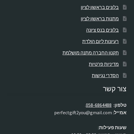
בלונים בראשון לציון
מתנות בראשון לציון
בלונים בנס ציונה
רעיונות ליום הולדת
תקנון החברה מתנה מושלמת
מדיניות פרטיות
הסדרי נגישות
צור קשר
טלפון:
058-6864488
.
אמייל:
perfectgift2you@gmail.com
שעות פעילות: