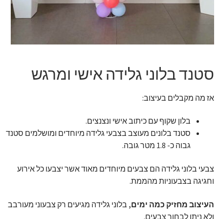
זר מתוק
בלונים בראשון לציון
מתנות בראשון לציון
סטנד בלוני גלידה אישי ומרגש
תשלום
אז מה מקבלים בעיצוב:
מחירון משלוחי בלונים
בלון שקוף עם כיתוב אישי ונצנצים.
סטנד בלונים מעוצב בצבעי גלידה מיוחדים ומושלמים סטנד
קטלוג מוצרים
גבוה כ- 1.8 מטר גובה.
בלוג
צבעי בלוני גלידה הם צבעים מיוחדים מאוד אשר יצבעו כל אירוע
וחגיגה בצבעוניות מהממת.
העיצוב מחזיק כמה ימים,
בלוני גלידה מגיעים רק צבעוני מעורבב
ולא ניתן לבחור צבעים.