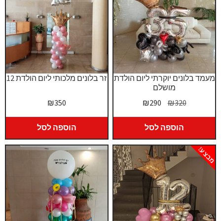
מעמד בלונים יוקרתי ליום הולדת
זר בלונים מלכותי ליום הולדת 12
מושלם
המחיר
המחיר
₪
350
₪
290
₪
320
המקורי
הנוכחי
היה:
הוא:
הוספה לסל
הוספה לסל
₪290.
₪320.
מבצע!