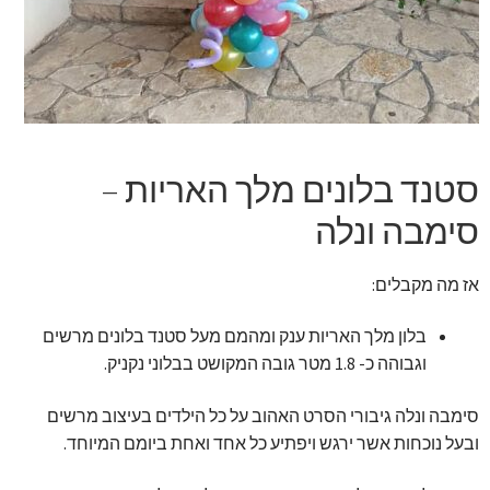
זר מתוק
בלונים בראשון לציון
מתנות בראשון לציון
סטנד בלונים מלך האריות –
תשלום
סימבה ונלה
מחירון משלוחי בלונים
אז מה מקבלים:
קטלוג מוצרים
בלון מלך האריות ענק ומהמם מעל סטנד בלונים מרשים
וגבוהה כ- 1.8 מטר גובה המקושט בבלוני נקניק.
בלוג
סימבה ונלה גיבורי הסרט האהוב על כל הילדים בעיצוב מרשים
ובעל נוכחות אשר ירגש ויפתיע כל אחד ואחת ביומם המיוחד.