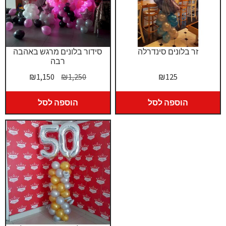
זר בלונים סינדרלה
סידור בלונים מרגש באהבה
רבה
המחיר
המחיר
₪
1,150
₪
1,250
₪
125
המקורי
הנוכחי
היה:
הוא:
הוספה לסל
הוספה לסל
₪1,150.
₪1,250.