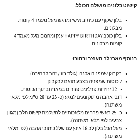
קישוט בלונים מושלם הכולל:
בלון שקוף עם כיתוב אישי ומרגש מעל מעמד 4 קומות
מבלונים.
בלון כוכב HAPPY BIRTHDAY ענק ומהמם מעל מעמד 4
קומות מבלונים.
בנוסף מארז לב מעוצב ובתוכו:
בקבוק שמפניה אלגרו (גולד רוז / זהב לבחירה).
2 כוסות שמפניה בצבע תואם לבקבוק.
12 יחידות פרלינים פזורים במארז ובתוך הכוסות.
דובי אהבה מתוק ונעים למגע (כ- 25 עד 28 ס"מ לפי מלאי
משתנה).
כ- 25 ראשי פרחים מלאכותיים להשלמת קישוט הלב (מגוון
צבעים לפי מלאי משתנה).
מעל הכל בלון לב 18 אינץ עם שלל כיתובי אהבה (לפי מלאי
משתנה).