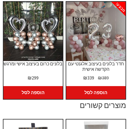
מבצע!
חדר בלונים בעיצוב אלגנטי עם
בלונים כרום בעיצוב אישי ומרגש
הקדשה אישית
המחיר
המחיר
₪
299
₪
339
₪
389
המקורי
הנוכחי
היה:
הוא:
הוספה לסל
הוספה לסל
₪339.
₪389.
מוצרים קשורים