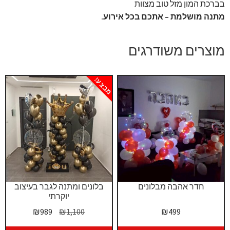
בברכת המון מזל טוב מצוות
מתנה מושלמת – אתכם בכל אירוע.
מוצרים משודרגים
מבצע!
חדר אהבה מבלונים
בלונים ומתנה לגבר בעיצוב
יוקרתי
המחיר
המחיר
₪
989
₪
1,100
₪
499
המקורי
הנוכחי