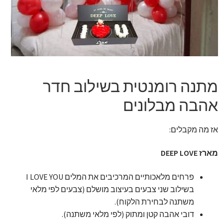
זר מתוק
בלונים בראשון לציון
מתנות בראשון לציון
מתנה רומנטית בשילוב חדר
תשלום
אהבה מבלונים
מחירון משלוחי בלונים
אז מה מקבלים:
קטלוג מוצרים
מארז DEEP LOVE
בלוג
פרחים מלאכותיים המרכיבים את המלים I LOVE YOU
בשילוב שני צבעים בעיצוב מושלם (צבעים לפי מלאי
משתנה לבחירת הלקוח).
דובי אהבה קטן ומתוק (לפי מלאי משתנה).