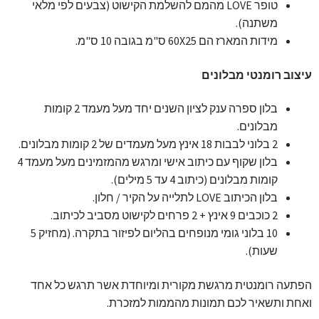
טופר LOVE מהמם להשלמת הקישוט (צבעים לפי מלאי
משתנה).
מידות המארז הם 60X25 ס"מ בגובה 10 ס"מ.
עיצוב רומנטי מבלונים
בלון ספרה ענק לציון השנים יחד מעל מעמד 2 קומות
מבלונים.
2 בלוני לבבות 18 אינץ מעל מעמדים של 2 קומות מבלונים.
בלון שקוף עם כיתוב אישי ומרגש מהמזמינים מעל מעמד 4
קומות מבלונים (כיתוב 4 עד 5 מילים).
בלון הכיתוב LOVE לתלייה על הקיר / חלון.
2 כוכבים 9 אינץ + 2 פרחים לקישוט מסביב לכיתוב.
10 בלוני גומי מנופחים בהליום לפיזור בתקרה. (מחזיק 5
שעות).
הפתעה רומנטית מרגשת מקורית ומיוחדת אשר תרגש כל אחד
ואחת ותשאיר לכם תמונות מהממות למזכרת.