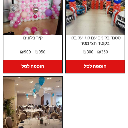
סטנד בלונים עם לוגו על בלון
קיר בלונים
בקוטר חצי מטר
המחיר
המחיר
המחיר
המחיר
₪
900
₪
950
₪
300
₪
350
המקורי
הנוכחי
המקורי
הנוכחי
היה:
הוא:
היה:
הוא:
הוספה לסל
הוספה לסל
₪900.
₪950.
₪300.
₪350.