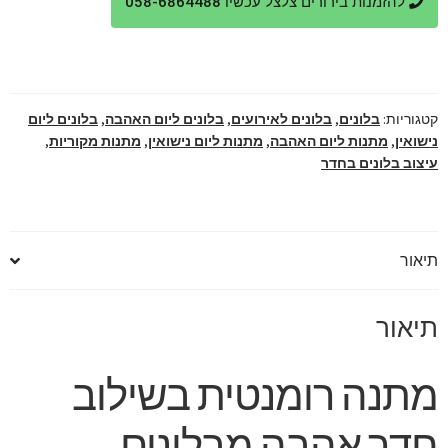
להזמנות בירורים צלצל עכשיו 058-6864488
רומנטית
בשילוב
חדר
אהבה
מבלונים
קטגוריות:
בלונים
,
בלונים לאירועים
,
בלונים ליום האהבה
,
בלונים ליום
נישואין
,
מתנות ליום האהבה
,
מתנות ליום נישואין
,
מתנות מקוריות
,
עיצוב בלונים בחדר
תיאור
תיאור
מתנה רומנטית בשילוב
חדר אהבה מבלונים