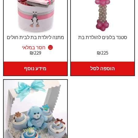
סטנד בלונים להולדת בת
מתנה ליולדת בת לבית חולים
חסר במלאי
₪
229
₪
225
הוספה לסל
מידע נוסף