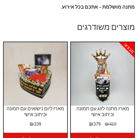
מתנה מושלמת – אתכם בכל אירוע.
מוצרים משודרגים
מבצע!
מארז מתנה לזוג עם תמונה
מארז ליום נישואים עם תמונה
וכיתוב אישי
וכיתוב אישי
המחיר
המחיר
₪
339
₪
379
₪
419
המקורי
הנוכחי