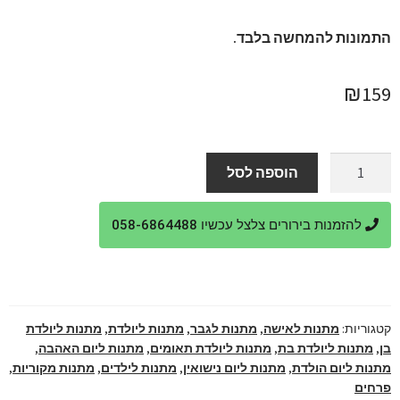
התמונות להמחשה בלבד.
₪
159
כמות
הוספה לסל
של
מתנה
להזמנות בירורים צלצל עכשיו 058-6864488
עם
משמעות
קטגוריות:
מתנות לאישה
,
מתנות לגבר
,
מתנות ליולדת
,
מתנות ליולדת
בן
,
מתנות ליולדת בת
,
מתנות ליולדת תאומים
,
מתנות ליום האהבה
,
מתנות ליום הולדת
,
מתנות ליום נישואין
,
מתנות לילדים
,
מתנות מקוריות
,
פרחים