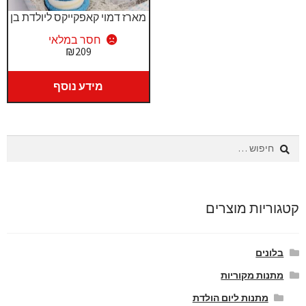
מארז דמוי קאפקייקס ליולדת בן
חסר במלאי
₪
209
מידע נוסף
חיפוש:
קטגוריות מוצרים
בלונים
מתנות מקוריות
מתנות ליום הולדת