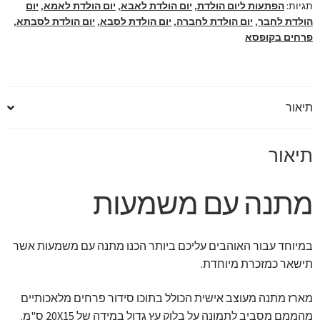
תגיות:
הפתעות ליום הולדת
,
יום הולדת לאבא
,
יום הולדת לאמא
,
יום
הולדת לחבר
,
יום הולדת לחברה
,
יום הולדת לסבא
,
יום הולדת לסבתא
,
פרחים בקופסא
תיאור
תיאור
מתנה עם משמעות
במיוחד עבור האוהבים עליכם ביותר הכנו מתנה עם משמעות אשר
תישאר כמזכרת מיוחדת.
מארז מתנה מעוצב אישית הכולל בתוכו סידור פרחים מלאכותיים
מהממם מסביב לתמונה על בלוק עץ גדול במידה של 20X15 ס"מ.