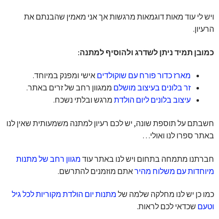
ויש לי עוד מאות דוגמאות מרגשות אך אני מאמין שהבנתם את
הרעיון.
כמובן תמיד ניתן לשדרג ולהוסיף למתנה:
מארז כדור פורח עם שוקולדים
אישי ומפנק במיוחד.
זר בלונים בעיצוב מושלם
ממגוון רחב של זרים באתר.
עיצוב בלונים ליום הולדת
מרגש ובלתי נשכח.
חשבתם על תוספת שונה, יש לכם רעיון למתנה משמעותית שאין לנו
באתר ספרו לנו ואולי…
חברתנו מתמחה בתחום ויש לנו באתר עוד
מגוון רחב של מתנות
מיוחדות עם משלוח מהיר
אתם מוזמנים להתרשם.
כמו כן יש לנו מחלקה שלמה של
מתנות יום הולדת מקוריות לכל גיל
וטעם
שכדאי לכם לראות.