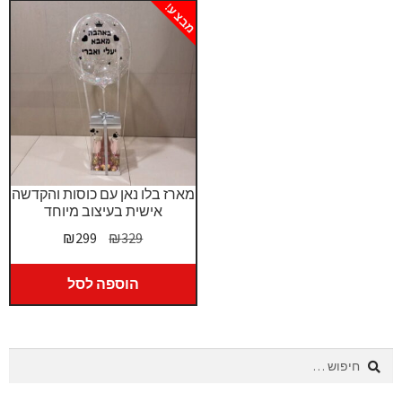
מבצע!
מארז בלו נאן עם כוסות והקדשה
אישית בעיצוב מיוחד
המחיר
המחיר
₪
299
₪
329
המקורי
הנוכחי
היה:
הוא:
הוספה לסל
₪299.
₪329.
חיפוש: