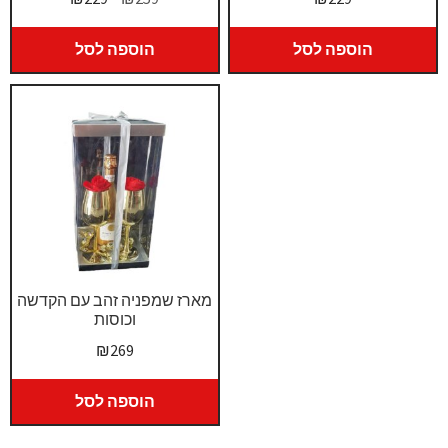
המקורי
הנוכחי
היה:
הוא:
הוספה לסל
הוספה לסל
₪229.
₪259.
מארז שמפניה זהב עם הקדשה
וכוסות
₪
269
הוספה לסל