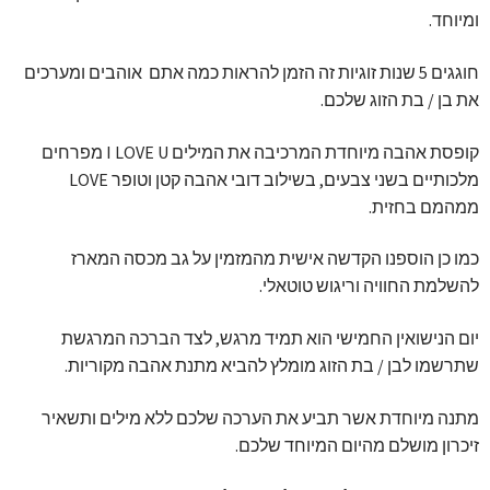
ומיוחד.
חוגגים 5 שנות זוגיות זה הזמן להראות כמה אתם אוהבים ומערכים
את בן / בת הזוג שלכם.
קופסת אהבה מיוחדת המרכיבה את המילים I LOVE U מפרחים
מלכותיים בשני צבעים, בשילוב דובי אהבה קטן וטופר LOVE
ממהמם בחזית.
כמו כן הוספנו הקדשה אישית מהמזמין על גב מכסה המארז
להשלמת החוויה וריגוש טוטאלי.
יום הנישואין החמישי הוא תמיד מרגש, לצד הברכה המרגשת
שתרשמו לבן / בת הזוג מומלץ להביא מתנת אהבה מקוריות.
מתנה מיוחדת אשר תביע את הערכה שלכם ללא מילים ותשאיר
זיכרון מושלם מהיום המיוחד שלכם.