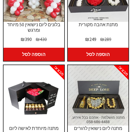
מתנת אהבה מקורית
בלונים ליום נישואין 50 מיוחד
ומרגש
המחיר
המחיר
המחיר
המחיר
₪
390
₪
430
₪
249
₪
289
המקורי
הנוכחי
המקורי
הנוכחי
היה:
הוא:
היה:
הוא:
הוספה לסל
הוספה לסל
₪390.
₪430.
₪249.
₪289.
מבצע!
מבצע!
מתנה ליום נישואין להורים
מתנה מיוחדת לאישה ליום