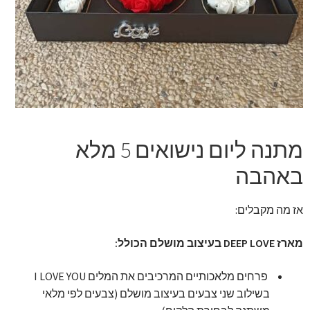
זר מתוק
בלונים בראשון לציון
מתנות בראשון לציון
תשלום
מתנה ליום נישואים 5 מלא
מחירון משלוחי בלונים
באהבה
קטלוג מוצרים
אז מה מקבלים:
בלוג
מארז DEEP LOVE בעיצוב מושלם הכולל:
פרחים מלאכותיים המרכיבים את המלים I LOVE YOU
בשילוב שני צבעים בעיצוב מושלם (צבעים לפי מלאי