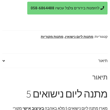
מתנה
להזמנות בירורים צלצל עכשיו 058-6864488
ליום
נישואים
5
מלא
באהבה
קטגוריות:
מתנות ליום נישואין
,
מתנות מקוריות
תיאור
תיאור
מתנה ליום נישואים 5
מארז מתנה ליום נישואים 5 מלא באהבה
בעיצוב אישי
מקורי