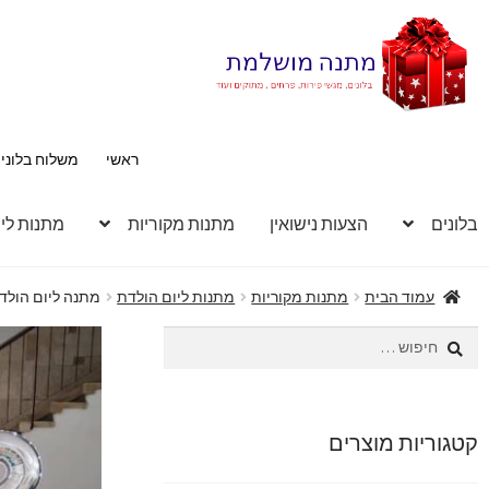
דלג
לדלג
לתוכן
לניווט
ראשי
משלוח בלוני
בלונים
הצעות נישואין
מתנות מקוריות
מתנות לי
עמוד הבית
מתנות מקוריות
מתנות ליום הולדת
מתנה ליום הולדת 18 – בקבוק שמפניה ועיצוב בלונים ע
חיפוש:
קטגוריות מוצרים