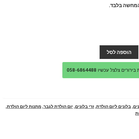
מחשה בלבד.
הוספה לסל
ורים צלצל עכשיו 058-6864488
ים
,
בלונים ליום הולדת
,
זרי בלונים
,
יום הולדת לגבר
,
מתנות ליום הולדת
,
ת