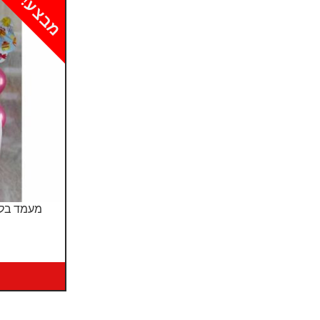
מבצע!
מעמד בלו