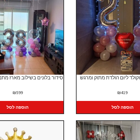
וקולד ליום הולדת מתוק ומרגש
סידור בלונים בשילוב מארז מתנ
₪
599
₪
419
הוספה לסל
הוספה לסל