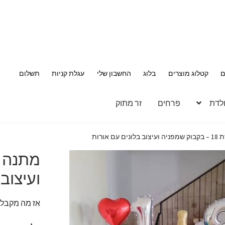
ם
קטלוג מוצרים
בלוג
החשבון שלי
עגלת קניות
תשלום
ולדת
פרחים
זר מתוק
ם אורות
ועיצוב
אז מה מקבלי