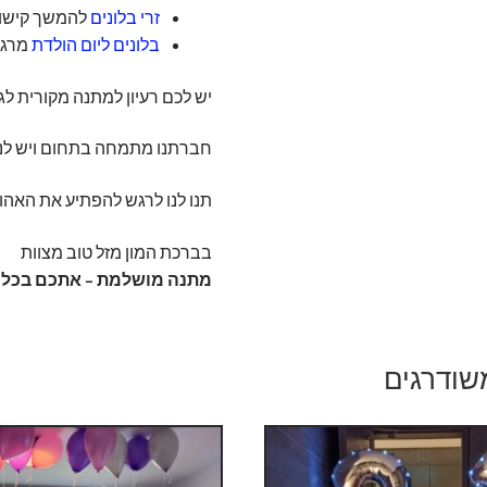
זרי בלונים
להמשך קישוט
בלונים ליום הולדת
מרגש
יש לכם רעיון למתנה מקורית לגיל 18 שאין לנו באתר ספרו לנו וא
חברתנו מתמחה בתחום ויש לנו
תנו לנו לרגש להפתיע את האהוב
בברכת המון מזל טוב מצוות
מתנה מושלמת – אתכם בכל א
שודרגים