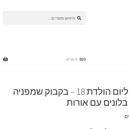
חיפוש
חיפוש
עבור:
₪
0
0 פריט
מתנה ליום הולדת 18 – בקבוק שמפניה
 בלונים עם אורות
ם: