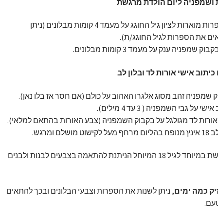
 ושמפניה ליום הולדת מרגשת
זוג ספרות מוארות לציון גיל החוגג על מעמד 4 קומות מבלונים (ניתן
ם את הספרות לגיל החוגג/ת).
בוק שמפניה ענק על מעמד 3 קומות מבלונים.
יתוב אישי אורות לד ובלון לב
 שמפניה זהב מסוג אלגרו האהוב על כולם (אם חסר אז בלו נאן).
שי על גבי השמפניה ( 3 עד 4 מילים).
ורות לד מגולגל על בקבוק השמפניה (צבע האורות בהתאם למלאי).
 לקישוט מושלם ומרגש.
הפתעה מרגשת במיוחד לגיל 18 המיוחל הניתנת להתאמה בצבעים לבנות ולבנים
ק כמה ימים,
ניתן לשנות את הספרות וצבעי הבלונים ובכך להתאים
טעם.