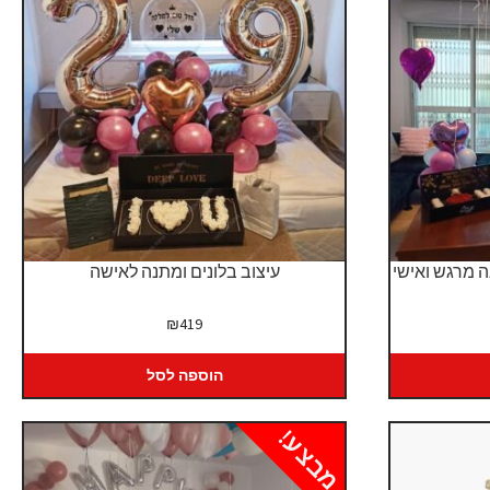
ה מרגש ואישי
עיצוב בלונים ומתנה לאישה
₪
419
הוספה לסל
מבצע!