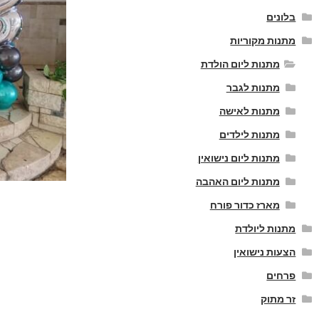
בלונים
מתנות מקוריות
מתנות ליום הולדת
מתנות לגבר
מתנות לאישה
מתנות לילדים
מתנות ליום נישואין
מתנות ליום האהבה
מארז כדור פורח
מתנות ליולדת
הצעות נישואין
פרחים
זר מתוק