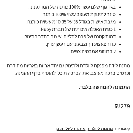
בגד גוף שלם עשוי 100% כותנה של המותג ניני.
סינר לתינוקת מעוצב עשוי 100% כותנה
מגבת אישית בגודל 35 על 35 ס”מ עשויה כותנה.
1 כפית האכלה איכותית של חברת Nuby.
דמות קטנה של פרה לתלייה ועיצוב בחדר התינוק.
כדור צעצוע רך וצבעוני עם רעשן עדין.
2 ברווזוני אמבטיה צפים.
מתנה לידה מפנקת ליולדת ולתינוק גם יחד ארוזה באריזה מהודרת
וכרטיס ברכה מעוצב, את הברכה תוכלו להוסיף בדף ההזמנה.
התמונה להמחשה בלבד.
₪
279
קטגוריות:
מתנות ליולדת
,
מתנות ליולדת בן