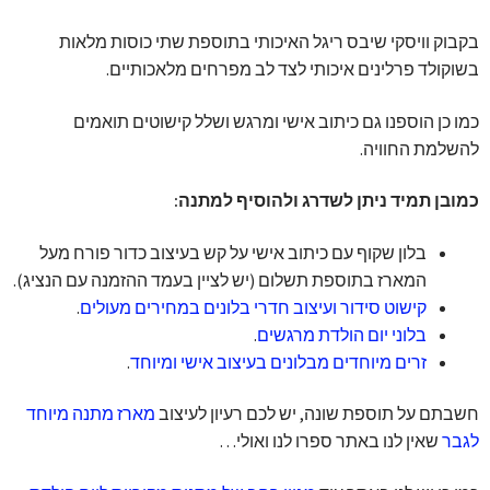
בקבוק וויסקי שיבס ריגל האיכותי בתוספת שתי כוסות מלאות
בשוקולד פרלינים איכותי לצד לב מפרחים מלאכותיים.
כמו כן הוספנו גם כיתוב אישי ומרגש ושלל קישוטים תואמים
להשלמת החוויה.
כמובן תמיד ניתן לשדרג ולהוסיף למתנה:
בלון שקוף עם כיתוב אישי על קש בעיצוב כדור פורח מעל
המארז בתוספת תשלום (יש לציין בעמד ההזמנה עם הנציג).
קישוט סידור ועיצוב חדרי בלונים במחירים מעולים
.
בלוני יום הולדת מרגשים
.
זרים מיוחדים מבלונים בעיצוב אישי ומיוחד
.
חשבתם על תוספת שונה, יש לכם רעיון לעיצוב
מארז מתנה מיוחד
לגבר
שאין לנו באתר ספרו לנו ואולי…