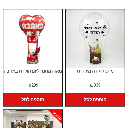
מתנת תודה מיוחדת
מארז מתנה ליום הולדת באהבה
₪
299
₪
339
הוספה לסל
הוספה לסל
מבצע!