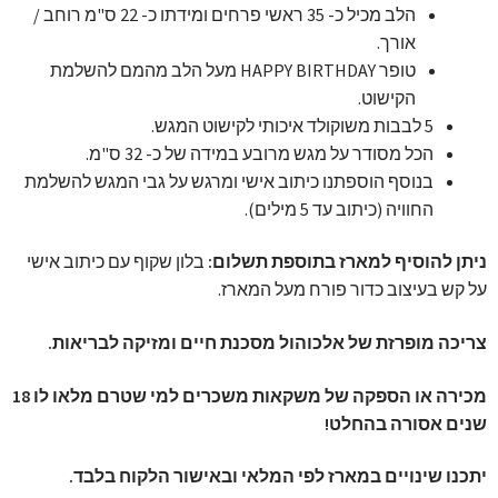
הלב מכיל כ- 35 ראשי פרחים ומידתו כ- 22 ס"מ רוחב /
אורך.
טופר HAPPY BIRTHDAY מעל הלב מהמם להשלמת
הקישוט.
5 לבבות משוקולד איכותי לקישוט המגש.
הכל מסודר על מגש מרובע במידה של כ- 32 ס"מ.
בנוסף הוספתנו כיתוב אישי ומרגש על גבי המגש להשלמת
החוויה (כיתוב עד 5 מילים).
ניתן להוסיף למארז בתוספת תשלום:
בלון שקוף עם כיתוב אישי
על קש בעיצוב כדור פורח מעל המארז.
צריכה מופרזת של אלכוהול מסכנת חיים ומזיקה לבריאות.
מכירה או הספקה של משקאות משכרים למי שטרם מלאו לו 18
שנים אסורה בהחלט!
יתכנו שינויים במארז לפי המלאי ובאישור הלקוח בלבד.