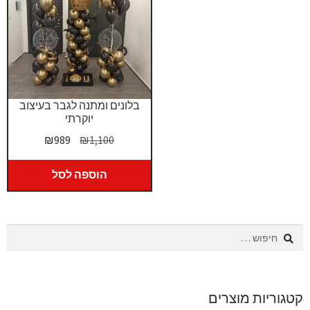
בלונים ומתנה לגבר בעיצוב
יוקרתי
המחיר
המחיר
₪
989
₪
1,100
המקורי
הנוכחי
היה:
הוא:
הוספה לסל
₪989.
₪1,100.
חיפוש:
קטגוריות מוצרים