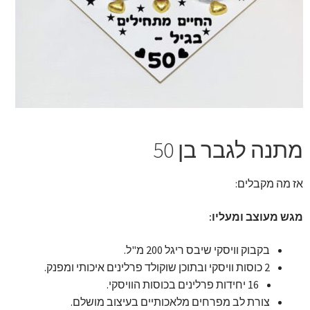
זר מתוק
בלונים בראשון לציון
מתנות בראשון לציון
תשלום
מתנה לגבר בן 50
מחירון משלוחי בלונים
אז מה מקבלים:
קטלוג מוצרים
מגש מעוצב ומעליו:
בלוג
בקבוק וויסקי שיבס ריגל 200 מ"ל.
2 כוסות וויסקי ובתוכן שוקולד פרלינים איכותי ומפנק.
16 יחידות פרלינים בכוסות הוויסקי.
צורת לב מפרחים מלאכותיים בעיצוב מושלם.