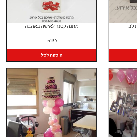
 לב
מתנה קטנה לאישה באהבה
₪
159
הוספה לסל