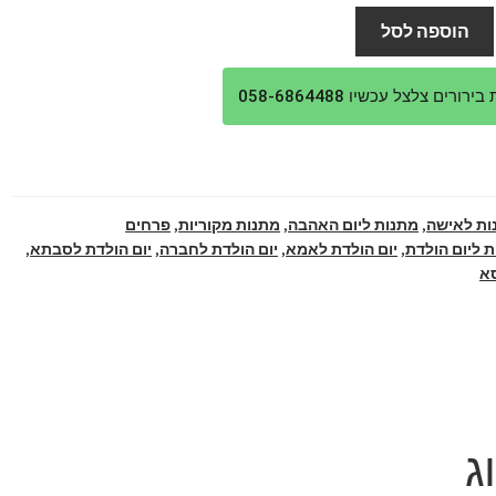
:
הוא:
הוספה לסל
₪229.
₪2
ורים צלצל עכשיו 058-6864488
ות לאישה
,
מתנות ליום האהבה
,
מתנות מקוריות
,
פרחים
 ליום הולדת
,
יום הולדת לאמא
,
יום הולדת לחברה
,
יום הולדת לסבתא
,
א
ג