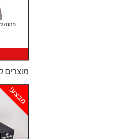
מתנה לזו
מוצרים ק
מבצע!