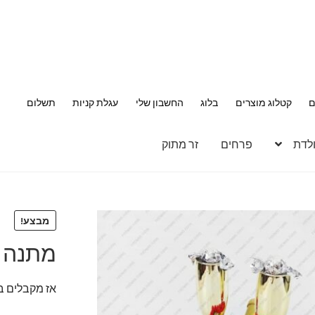
ם
קטלוג מוצרים
בלוג
החשבון שלי
עגלת קניות
תשלום
ולדת
פרחים
זר מתוק
מבצע!
מתנה ל
אז מקבלים ב