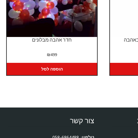
באהבה
חדר אהבה מבלונים
₪
499
הוספה לסל
צור קשר
טלפון:
058-6864488
.