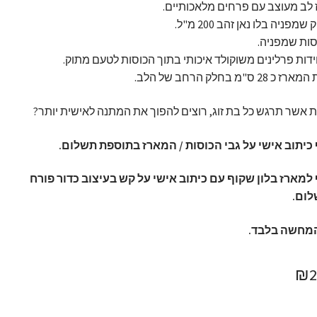
לב מעוצב עם פרחים מלאכותיים.
שמפניה בלו נאן זהב 200 מ"ל.
וסות שמפניה.
 28 ס"מ בחלק הרחב של הלב.
 אשר תרגש כל בת זוג, רוצים להפוך את המתנה לאישית יותר?
 כיתוב אישי על גבי הכוסות / המארז בתוספת תשלום.
 למארז בלון שקוף עם כיתוב אישי על קש בעיצוב כדור פורח
ום.
מחשה בלבד.
חיר
המחיר
₪
ורי
הנוכחי