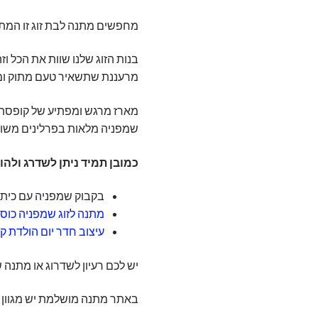
מחפשים מתנה לבת זוג זו המת
בנות הזוג שלנו שוות את הכל ו
מרעננת שתשאיר טעם מתוק ומ
מארז מרגש ומפתיע של קופסת 
שמפניה מלאות בפרלינים משוקו
כמובן תמיד ניתן לשדרג ולהו
בקבוק שמפניה עם כיתוב
מתנה לזוג שמפניה כוסו
עיצוב חדר יום הולדת קט
יש לכם רעיון לשדרוג או מתנה ש
באתר מתנה מושלמת יש מגוון