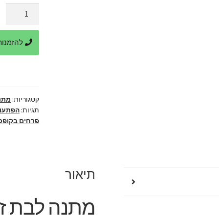
היה
כמות
של
69.
מתנה
להזמנות ביר
לבת
זוג
קטגוריות:
מתנ
תגיות:
הפתעות
פרחים בקופס
תיאור
מתנה לבת זו