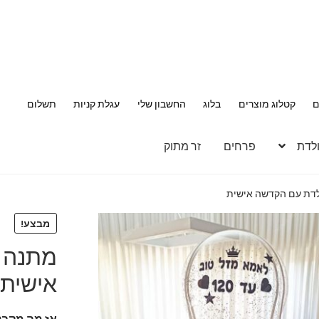
ם
קטלוג מוצרים
בלוג
החשבון שלי
עגלת קניות
תשלום
ולדת
פרחים
זר מתוק
לדת עם הקדשה אישית
מבצע!
מתנה 
אישית
אז מה מקבל