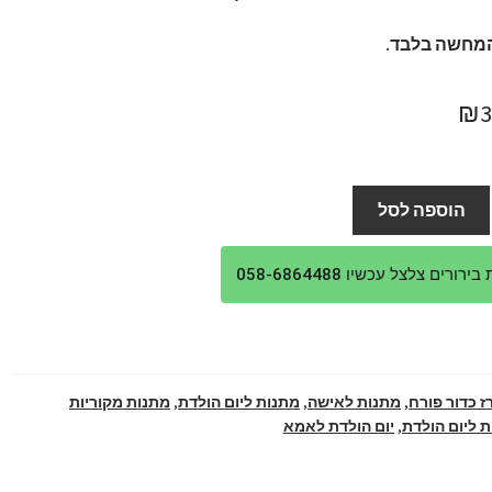
מחשה בלבד.
חיר
המחיר
₪
ורי
הנוכחי
:
הוא:
הוספה לסל
₪399.
₪4
ורים צלצל עכשיו 058-6864488
 כדור פורח
,
מתנות לאישה
,
מתנות ליום הולדת
,
מתנות מקוריות
 ליום הולדת
,
יום הולדת לאמא