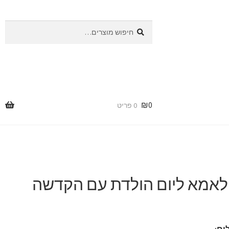
חיפוש
חיפוש
עבור:
₪
0
0 פריט
לאמא ליום הולדת עם הקדשה
ים: