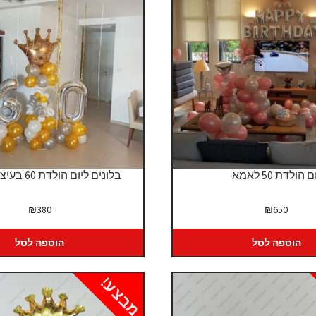
ם הולדת 50 לאמא
בלונים ליום הולדת 60 בעיצוב קלאסי
₪
380
₪
650
הוספה לסל
הוספה לסל
מבצע!