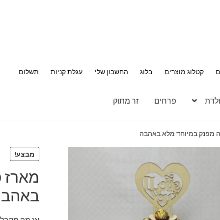
ם
קטלוג מוצרים
בלוג
החשבון שלי
עגלת קניות
תשלום
ולדת
פרחים
זר מתוק
ה מפנק במיוחד מלא באהבה
מבצע!
מארז פ
באהבה
אז מה מקבלי