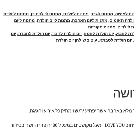
ות לאישה
,
מתנות לגבר
,
מתנות ליולדת
,
מתנות ליולדת בן
,
מתנות ליולדת
ולדת תאומים
,
מתנות ליום האהבה
,
מתנות ליום הולדת
,
מתנות ליום
 לילדים
,
מתנות מקוריות
לדת לאבא
,
יום הולדת לאמא
,
יום הולדת לחבר
,
יום הולדת לחברה
,
יום
יום הולדת לסבתא
,
עיצוב שולחן יום הולדת
ושה
מלא באהבה אשר יפתיע ירגש וימתיק כל אירוע וחגיגה.
7 קומות של לבבות מעץ עם הכיתוב I LOVE YOU מעל מקושטים במעל ל 80 יח פררו רושה בסידור