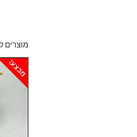
מוצרים ק
מבצע!