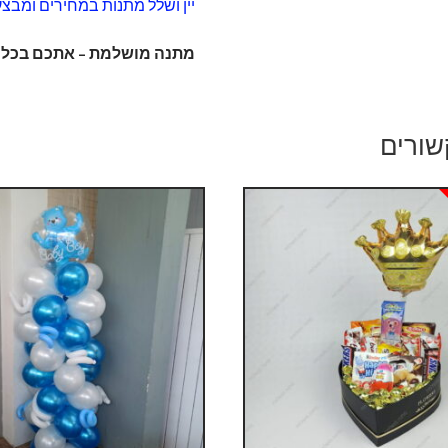
יין ושלל מתנות במחירים ומבצע
מתנה מושלמת – אתכם בכל א
שורים