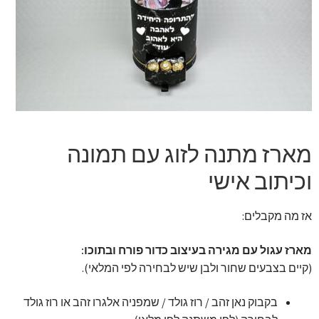
זר מתוק
בלונים בראשון לציון
מתנות בראשון לציון
תשלום
מארז מתנה לזוג עם תמונה
מחירון משלוחי בלונים
וכיתוב אישי
קטלוג מוצרים
אז מה מקבלים:
בלוג
מארז עגול עם מגירה בעיצוב כדור פורח ובתוכו:
(קיים בצבעים שחור ולבן שיש לבחירה לפי המלאי).
בקבוק נאן זהב / רוז גולד / שמפניה אלגרו זהב או רוז גולד