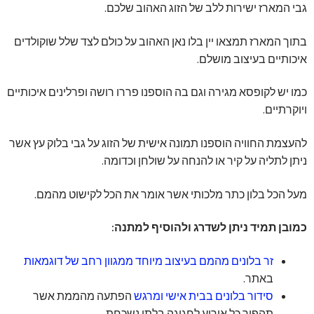
גבי המארז ישירות ללב של הזוג האהוב שלכם.
בתוך המארז תמצאו יין בלו נאן האהוב על כולם לצד שלל שוקולדים
איכותיים בעיצוב מושלם.
כמו יש לקופסא מגירה וגם בה הוספנו פררו רושה ופרלינים איכותיים
ויוקרתיים.
להעצמת החוויה הוספנו תמונה אישית של הזוג על גבי בלוק עץ אשר
ניתן לתליה על קיר או להנחה על שולחן וכדומה.
מעל הכל בלון כתר מלכותי אשר אומר את הכל לקישוט מהמם.
כמובן תמיד ניתן לשדרג ולהוסיף למתנה:
זר בלונים מהמם בעיצוב מיוחד ממגוון רחב של דוגמאות
באתר.
סידור בלונים בבית אישי ומרגש
הפתעה מהממת אשר
תהפוך כל אירוע לחגיגה בלתי נשכחת.