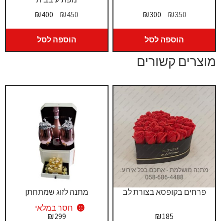
המחיר
המחיר
המחיר
המחיר
₪
400
₪
450
₪
300
₪
350
המקורי
הנוכחי
המקורי
הנוכחי
היה:
הוא:
היה:
הוא:
הוספה לסל
הוספה לסל
₪400.
₪450.
₪300.
₪350.
מוצרים קשורים
פרחים בקופסא בצורת לב
מתנה לזוג שמתחתן
חסר במלאי
₪
299
₪
185