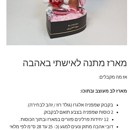
זר מתוק
בלונים בראשון לציון
מתנות בראשון לציון
תשלום
מארז מתנה לאישתי באהבה
מחירון משלוחי בלונים
אז מה מקבלים:
קטלוג מוצרים
מארז לב מעוצב ובתוכו:
בלוג
בקבוק שמפניה אלגרו (גולד רוז / זהב לבחירה).
2 כוסות שמפניה בצבע תואם לבקבוק.
12 יחידות פרלינים פזורים במארז ובתוך הכוסות .
דובי אהבה מתוק ונעים למגע (כ- 25 עד 28 ס"מ לפי מלאי