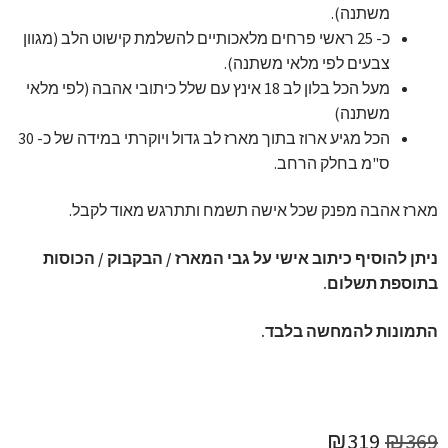
משתנה).
כ- 25 ראשי פרחים מלאכותיים להשלמת קישוט הלב (מגוון
צבעים לפי מלאי משתנה).
מעל הכל בלון לב 18 אינץ עם שלל כיתובי אהבה (לפי מלאי
משתנה)
הכל מגיע ארוז בתוך מארז לב גדול ויוקרתי במידה של כ- 30
ס"מ בחלק הרחב.
מארז אהבה מפנק שכל אישה תשמח ותתרגש מאוד לקבל.
ניתן להוסיף כיתוב אישי על גבי המארז / הבקבוק / הכוסות
בתוספת תשלום.
התמונות להמחשה בלבד.
המחיר
המחיר
₪
319
₪
369