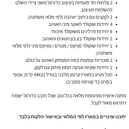
2 צלחות חד פעמיות בעיצוב כדורגל משני ציידי השלט
להשלמת העיצוב.
2 לקקנים עם כיתובי אהבה (לפי מלאי משתנה).
4 יחידות שוקולד לואקר מיני האוהב.
8 יחידות פרלינים משוקולד איכותי.
2 יחידות שוקולד בון בון הטעים והאהוב.
2 יחידות שוקולד סניקס / מטרס / טוויקס מיני (לפי מלאי
משתנה).
2 סוכריות קופצות בפה הממתק האהוב על כולם.
2 יחידות שקיות אבקה חמוץ מתוק עם לקקן.
הכל מגיע במארז קרטון מלבני בגודל 44X22 ס"מ, עטוף
בסרט בד קטיפה מסביבו.
מתנה אישית ומהממת מלאה בכל טוב שכל חובב כדורגל ישמח
ויתרגש מאוד לקבל.
יתכנו שינויים במארז לפי המלאי ובאישור הלקוח בלבד.