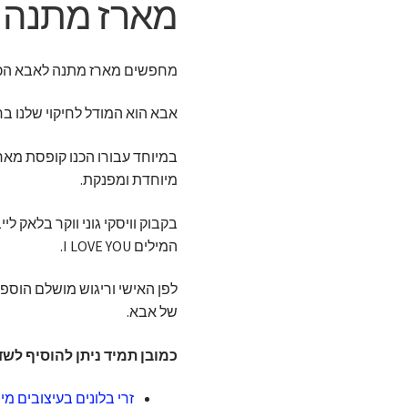
מארז מתנה 
מחפשים מארז מתנה לאבא הכנו 
אבא הוא המודל לחיקוי שלנו בח
מיוחדת ומפנקת.
בקבוק וויסקי גוני ווקר בלאק 
המילים I LOVE YOU.
לפן האישי וריגוש מושלם הוספ
של אבא.
כמובן תמיד ניתן להוסיף לש
זרי בלונים בעיצובים מי