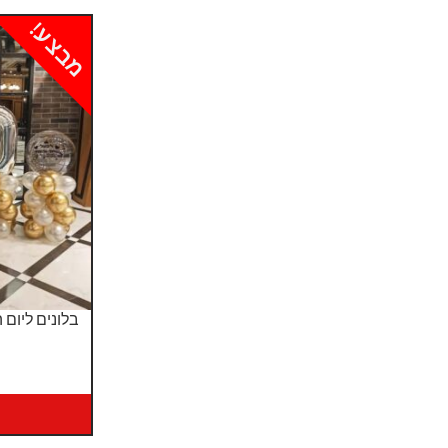
מבצע!