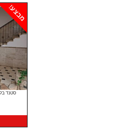
מבצע!
סטנד בלו