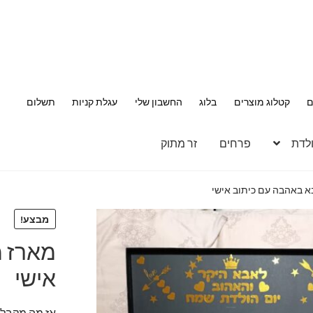
ם
קטלוג מוצרים
בלוג
החשבון שלי
עגלת קניות
תשלום
ולדת
פרחים
זר מתוק
 באהבה עם כיתוב אישי
מבצע!
מארז מ
אישי
אז מה מקבלי