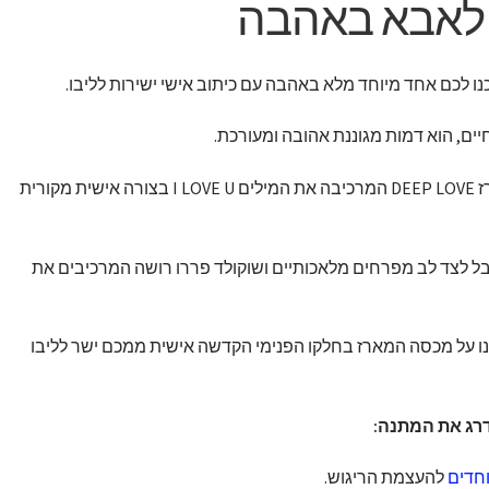
לאבא באהבה
לכם אחד מיוחד מלא באהבה עם כיתוב אישי ישירות לליבו.
יים, הוא דמות מגוננת אהובה ומעורכת.
במיוחד עבורו הכנו קופסת מארז DEEP LOVE המרכיבה את המילים I LOVE U בצורה אישית מקורית
לייבל לצד לב מפרחים מלאכותיים ושוקולד פררו רושה המרכיבים את
נו על מכסה המארז בחלקו הפנימי הקדשה אישית ממכם ישר לליבו
דרג את המתנה:
וחדים
להעצמת הריגוש.