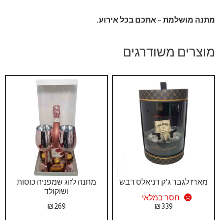
מתנה מושלמת – אתכם בכל אירוע.
מוצרים משודרגים
מארז לגבר ג'ק דניאלס דבש
מתנה לזוג שמפניה כוסות
ושוקולד
חסר במלאי
₪
269
₪
339