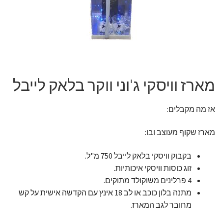
זר מתוק
בלונים בראשון לציון
מתנות בראשון לציון
מארז וויסקי ג'וני ווקר בלאק לייבל
תשלום
אז מה מקבלים:
מחירון משלוחי בלונים
מארז שקוף מעוצב ובו:
קטלוג מוצרים
בקבוק וויסקי בלאק לייבל 750 מ"ל.
זוג כוסות וויסקי איכותיות.
בלוג
4 פרלינים משוקולד מתוקים.
מתנה בלון כוכב או לב 18 אינץ עם הקדשה אישית על קש
מחובר לגב המארז.