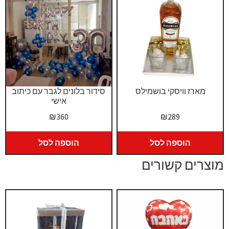
מארז וויסקי בושמילס
סידור בלונים לגבר עם כיתוב
אישי
₪
360
₪
289
הוספה לסל
הוספה לסל
מוצרים קשורים