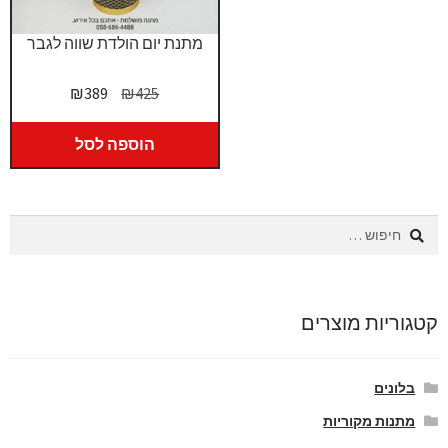
מתנת יום הולדת שווה לגבר
המחיר
המחיר
₪
389
₪
425
המקורי
הנוכחי
היה:
הוא:
הוספה לסל
₪389.
₪425.
חיפוש:
קטגוריות מוצרים
בלונים
מתנות מקוריות