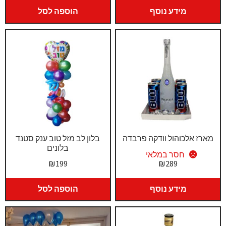
מידע נוסף
הוספה לסל
מארז אלכוהול וודקה פרבדה
בלון לב מזל טוב ענק סטנד
בלונים
חסר במלאי
₪
199
₪
289
מידע נוסף
הוספה לסל