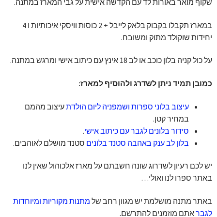
שקוף מואר באורות לד עם הקדשה אישית על גבי המארז במתנה.
במארז תקבלו בקבוק בלאק לייבל + 2 כוסות וויסקי איכותיות ו 4
יחידות שוקולד מתוק ומשובח.
על כול קניה בלון כוכב או לב 18 אינץ עם כיתוב אישי ומרגש במתנה.
כמובן תמיד ניתן לשדרג ולהוסיף למארז:
עיצוב בלוני ספרות ושמפניה ליום הולדת
עיצוב מהמם
במחיר קטן.
סידור בלונים לגבר עם כיתוב אישי
.
בלון לב ענק באהבה סטנד בלונים
סטנד מושלם לאוהבים.
יש לכם רעיון לשדרוג שונה חשבתם על מארז אלכוהול שאין לנו
באתר ספרו לנו ואולי…
באתר מתנה מושלמת יש מגוון רחב של
מתנות מקוריות ומיוחדות
לגבר
אתם מוזמנים להתרשם.