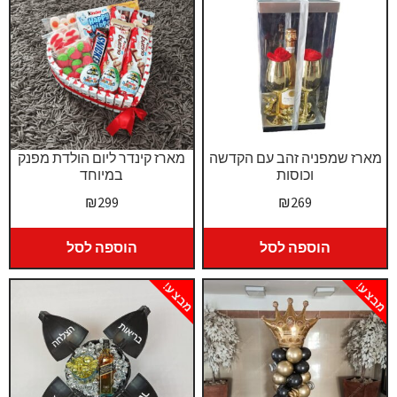
מארז שמפניה זהב עם הקדשה
מארז קינדר ליום הולדת מפנק
וכוסות
במיוחד
₪
299
₪
269
הוספה לסל
הוספה לסל
מבצע!
מבצע!