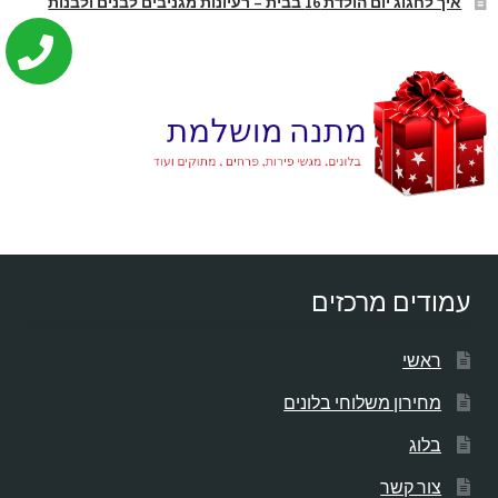
איך לחגוג יום הולדת 16 בבית – רעיונות מגניבים לבנים ולבנות
עמודים מרכזים
ראשי
מחירון משלוחי בלונים
בלוג
צור קשר