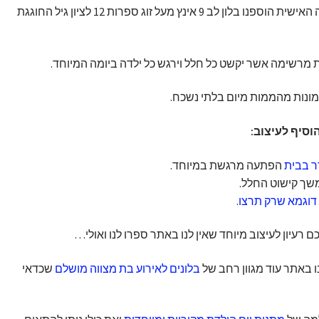
בנוסף להעצמת הריגוש והחוויה האישית הוספנו בלון לב 9 אינץ מעל זוג ספרות 12 לציון גיל החוגגת
ת מרשימה אשר יקשט כל חלל וירגש כל ילדה ביומה המיוחד.
ונות מהממות מיום בלתי נשכח.
וסיף לעיצוב:
ר בבית
הפתעה מרגשת במיוחד.
ך קישוט החלל.
 דוגמא שרק תרצו
.
רעיון לעיצוב מיוחד שאין לנו באתר ספרו לנו ואולי…
 באתר עוד מגוון רחב של
בלונים לאירוע בת מצווה מושלם
שכדאי