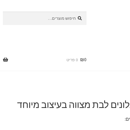
חיפוש
חיפוש
עבור:
₪
0
0 פריט
ונים לבת מצווה בעיצוב מיוחד
ם: