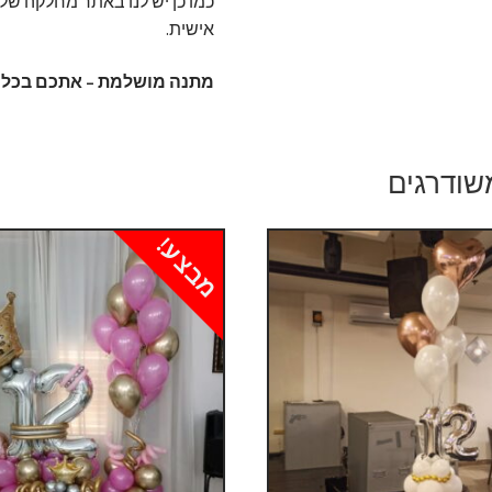
כמו כן יש לנו באתר מחלקה ש
אישית.
מתנה מושלמת – אתכם בכל א
שודרגים
מבצע!