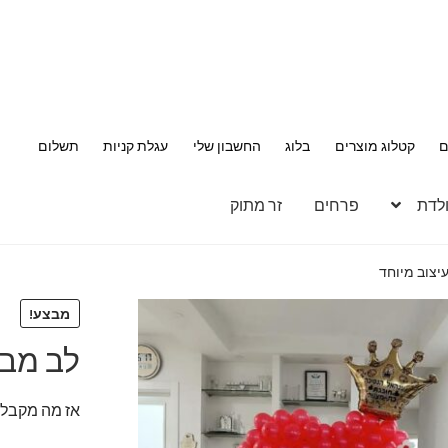
ם
קטלוג מוצרים
בלוג
החשבון שלי
עגלת קניות
תשלום
ולדת
פרחים
זר מתוק
יצוב מיוחד
מבצע!
לב מבל
אז מה מקבלי