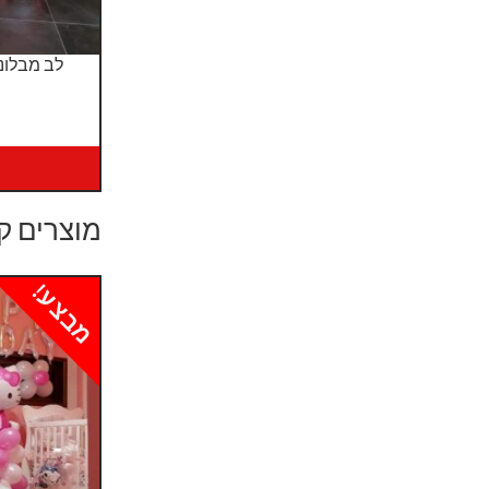
לב מבלונ
מוצרים ק
מבצע!