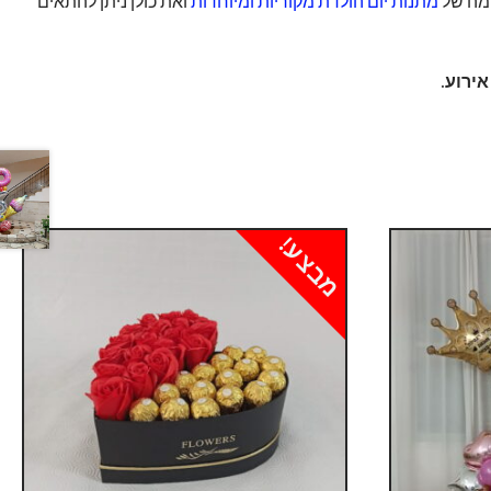
למה של
מתנות יום הולדת מקוריות ומיוחדות
ואת כולן ניתן להתאים
ירוע.
מבצע!