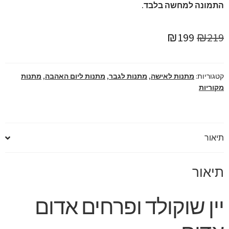
התמונה למחשה בלבד.
המחיר
המחיר
₪
199
₪
219
המקורי
הנוכחי
היה:
הוא:
קטגוריות:
מתנות לאישה
,
מתנות לגבר
,
מתנות ליום האהבה
,
מתנות
מקוריות
₪199.
₪219.
תיאור
תיאור
יין שוקולד ופרחים אדום