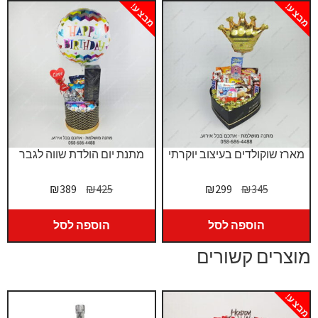
מבצע!
מבצע!
מארז שוקולדים בעיצוב יוקרתי
מתנת יום הולדת שווה לגבר
המחיר
המחיר
המחיר
המחיר
₪
389
₪
425
₪
299
₪
345
המקורי
הנוכחי
המקורי
הנוכחי
היה:
הוא:
היה:
הוא:
הוספה לסל
הוספה לסל
₪389.
₪425.
₪299.
₪345.
מוצרים קשורים
מבצע!