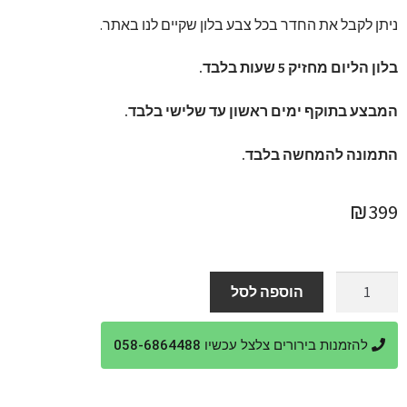
ניתן לקבל את החדר בכל צבע בלון שקיים לנו באתר.
בלון הליום מחזיק 5 שעות בלבד.
המבצע בתוקף ימים ראשון עד שלישי בלבד.
התמונה להמחשה בלבד.
₪
399
כמות
הוספה לסל
של
חדר
להזמנות בירורים צלצל עכשיו 058-6864488
יום
הולדת
מפנק