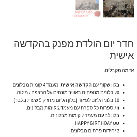
זר מתוק
בלונים בראשון לציון
מתנות בראשון לציון
חדר יום הולדת מפנק בהקדשה
אישית
תשלום
אז מה מקבלים:
מחירון משלוחי בלונים
בלון שקוף עם
הקדשה אישית
ומעמד 4 קומות מבלונים.
קטלוג מוצרים
20 בלונים מנופחים באוויר מונחים על הרצפה / מיטה.
10 בלוני הליום לפיזור {בלון הליום מחזיק 5 שעות בלבד}.
בלוג
זוג ספרות כל ספרה עם מעמד 2 קומות מבלונים.
בלון לב עם מעמד 2 קומות מבלונים.
סט HAPPY BIRTHDAY.
2 יחידות פרחים מבלונים.