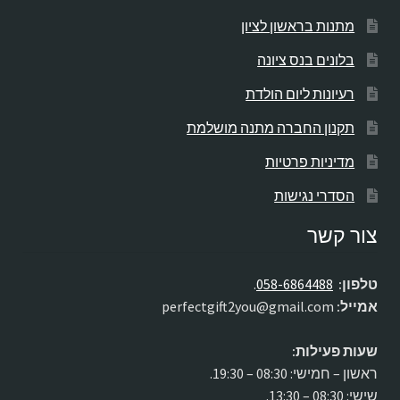
מתנות בראשון לציון
בלונים בנס ציונה
רעיונות ליום הולדת
תקנון החברה מתנה מושלמת
מדיניות פרטיות
הסדרי נגישות
צור קשר
טלפון:
058-6864488
.
אמייל:
perfectgift2you@gmail.com
שעות פעילות:
ראשון – חמישי: 08:30 – 19:30.
שישי: 08:30 – 13:30.