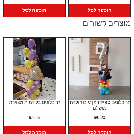
המקורי
הנוכחי
היה:
הוא:
הוספה לסל
הוספה לסל
₪299.
₪339.
מוצרים קשורים
זר בלונים ספיידרמן ליום הולדת
זר בלונים בל דמות מצוירת
מושלם
₪
125
₪
220
הוספה לסל
הוספה לסל