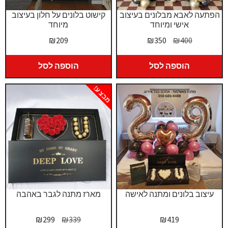
הפתעה לאבא מבלונים בעיצוב
קישוט בלונים על חלון בעיצוב
אישי ומיוחד
מיוחד
המחיר
המחיר
₪
209
₪
350
₪
400
המקורי
הנוכחי
היה:
הוא:
הוספה לסל
הוספה לסל
₪350.
₪400.
מבצע!
עיצוב בלונים ומתנה לאישה
מארז מתנה לגבר באהבה
המחיר
המחיר
₪
299
₪
339
₪
419