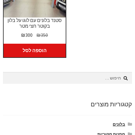
סטנד בלונים עם לוגו על בלון
בקוטר חצי מטר
המחיר
המחיר
₪
300
₪
350
המקורי
הנוכחי
היה:
הוא:
הוספה לסל
₪300.
₪350.
חיפוש:
קטגוריות מוצרים
בלונים
מתנות מקוריות