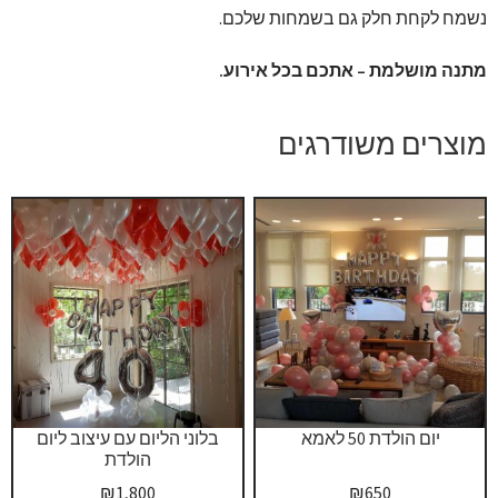
נשמח לקחת חלק גם בשמחות שלכם.
מתנה מושלמת – אתכם בכל אירוע.
מוצרים משודרגים
יום הולדת 50 לאמא
בלוני הליום עם עיצוב ליום
הולדת
₪
1,800
₪
650