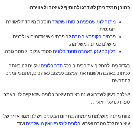
כמובן תמיד ניתן לשדרג ולהוסיף לעיצוב ולאווירה:
מתנה לזוג שמפניה כוסות ושוקולד
תוספת מיוחדת לאווירה
רומנטית.
פרחים בקופסא בצורת לב
פרחי משי אדומים או לבנים
מושלם כמתנה משלימה.
בלון לב ענק באהבה סטנד בלונים
סטנד ענק כ- 2 מטר גובה.
בגדול ניתן להחליף את הכיתוב בכל
חדר בלונים
שקיים לנו באתר
לכיתוב באהבה ולשנות את העיצוב לעיצוב לאוהבים, אתם מוזמנים
להתרשם.
יש לכם רעיון לשדרוג שונה רציתם עיצוב בלונים שלא קיים לנו באתר
ספרו לנו עליו ואולי…
צוות מתנה מושלמת מתמחה בתחום הבלונים ויש לנו מגוון אדיר של
עיצובים לכל מטרה ואירוע
בלונים לימי נישואין מושלמים
ועוד.