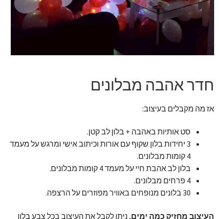
זר מתוק
בלונים בראשון לציון
מתנות בראשון לציון
חדר אהבה מבלונים
תשלום
אז מה מקבלים בעיצוב:
מחירון משלוחי בלונים
סט אותיות באהבה + בלון לב קטן.
קטלוג מוצרים
3 יחידות בלון שקוף עם אורות וכיתוב אישי ומרגש על מעמד
4 קומות מבלונים.
בלוג
בלון לב אהבת חיי על מעמד 4 קומות מבלונים.
4 פרחים מבלונים.
30 בלונים מנופחים באוויר מפוזרים על הרצפה.
העיצוב מחזיק כמה ימים
, ניתן לקבל את העיצוב בכל צבע בלון