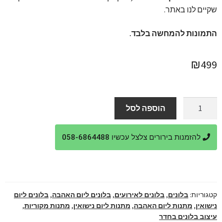
שקיים לנו באתר.
התמונות להמחשה בלבד.
₪
499
כמות
הוספה לסל
של
חדר
להזמנות בירורים צלצל עכשיו 058-6864488
אהבה
מבלונים
קטגוריות:
בלונים
,
בלונים לאירועים
,
בלונים ליום האהבה
,
בלונים ליום
נישואין
,
מתנות ליום האהבה
,
מתנות ליום נישואין
,
מתנות מקוריות
,
עיצוב בלונים בחדר