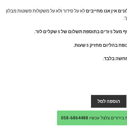
לא על סידור ולא על משקולות פשוטות מבלון
.
שלום של 5 שקלים לזר.
ח בהליום מחזיק 5 שעות.
חשה בלבד.
הוספה לסל
ורים צלצל עכשיו 058-6864488