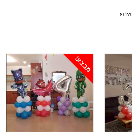
ירוע.
מבצע!