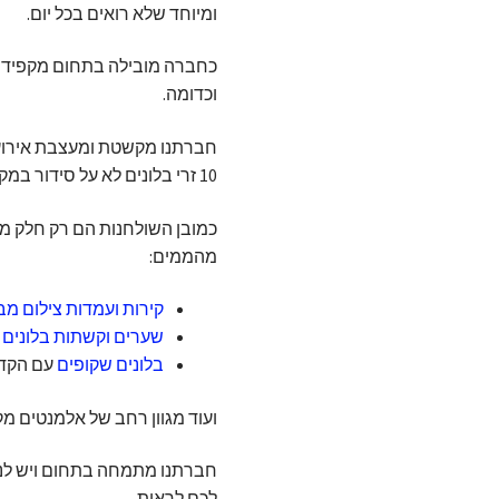
ומיוחד שלא רואים בכל יום.
כחברה מובילה בתחום מקפידים
וכדומה.
חברתנו מקשטת ומעצבת אירועים
10 זרי בלונים לא על סידור במקום ולא על משקולות פשוטות מבלון במידת הצורך.
כמובן השולחנות הם רק חלק מכ
מהממים:
קירות ועמדות צילום מ
שערים וקשתות בלונים 
בלונים שקופים
עם הקדש
ועוד מגוון רחב של אלמנטים מ
חברתנו מתמחה בתחום ויש לנו
לכם לראות.