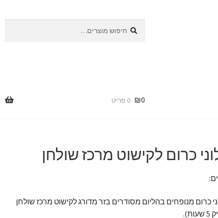
חיפוש
חיפוש
עבור:
₪
0
0 פריט
ם:
וני כרום מנופחים בהליום מסודרים בזר מדורג לקישוט מרכז שולחן
ות).