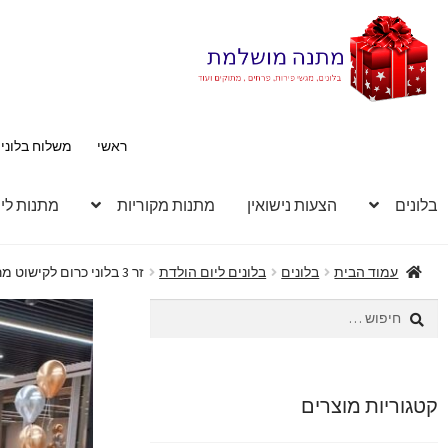
דלג
לדלג
לתוכן
לניווט
ראשי
משלוח בלוני
בלונים
הצעות נישואין
מתנות מקוריות
מתנות לי
עמוד הבית
בלונים
בלונים ליום הולדת
זר 3 בלוני כרום לקישוט מרכז שולחן
חיפוש:
קטגוריות מוצרים