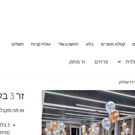
ם
קטלוג מוצרים
בלוג
החשבון שלי
עגלת קניות
תשלום
ולדת
פרחים
זר מתוק
זר 3 בלוני כרום לקישוט מרכז שולחן
אז מה מקבלי
3 בל
(מחזיק 5 שע