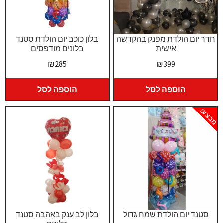
חדר יום הולדת מפנק בהקדשה
בלון כוכב יום הולדת סטנד
אישית
בלונים מודפסים
₪
285
₪
399
הוספה לסל
הוספה לסל
מבצע!
סטנד יום הולדת שמח גדול
בלון לב ענק באהבה סטנד