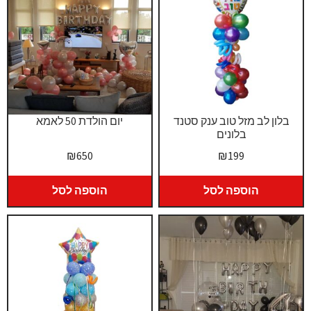
בלון לב מזל טוב ענק סטנד
יום הולדת 50 לאמא
בלונים
₪
650
₪
199
הוספה לסל
הוספה לסל