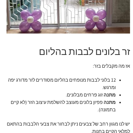
זר מתוק
בלונים בראשון לציון
מתנות בראשון לציון
זר בלונים לבבות בהליום
תשלום
אז מה מקבלים בזר:
מחירון משלוחי בלונים
12 בלוני לבבות מנופחים בהליום מסודרים לזר מדורג יפה
קטלוג מוצרים
ומרגש.
מתנה
זוג פרחים מבלונים.
בלוג
מתנה
פפיון בלונים מעוצב להשלמת עיצוב הזר (לא קיים
בתמונה).
יש לנו מגוון רחב של צבעים ניתן לבחור את צבעי הלבבות בהתאם
למלאי הקיים בחנות.