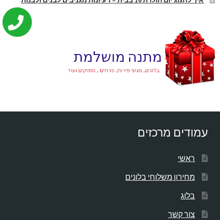
איך לחגוג יום הולדת 16 בבית – רעיונות מגניבים לבנים ולבנות
עמודים מרכזים
ראשי
מחירון משלוחי בלונים
בלוג
צור קשר