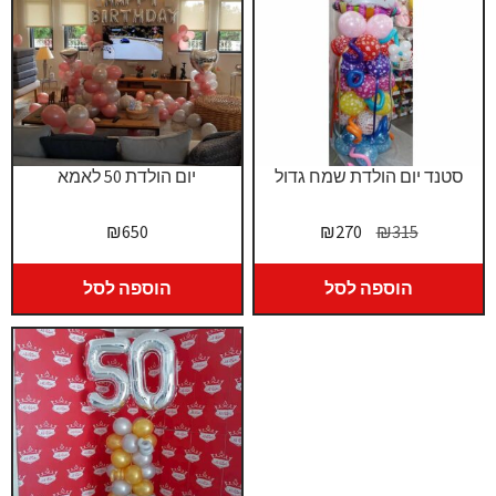
סטנד יום הולדת שמח גדול
יום הולדת 50 לאמא
המחיר
המחיר
₪
650
₪
270
₪
315
המקורי
הנוכחי
היה:
הוא:
הוספה לסל
הוספה לסל
₪270.
₪315.