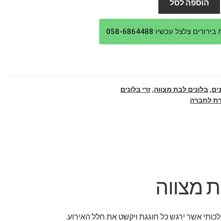
הוספה לסל
₪369.
₪4
ורים צלצל עכשיו 058-6864488
ים
,
בלונים לבת מצווה
,
זרי בלונים
דת לחברה
ת מצווה
לכותי אשר ירגש כל חוגגת ויקשט את חלל האירוע.