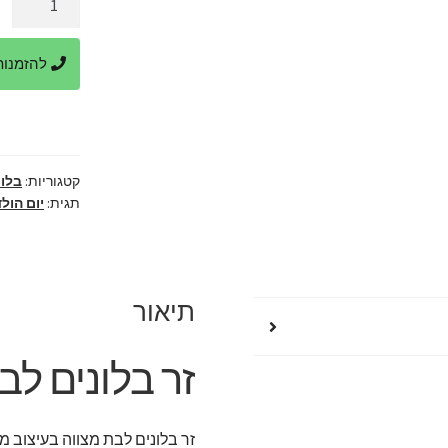
של
09.
זר
להזמנות ביר
בלונים
לבת
מצווה
בעיצוב
מלכותי
קטגוריות:
בלונ
תגית:
יום הול
תיאור
זר בלונים לב
זר בלונים לבת מצווה בעיצוב מ