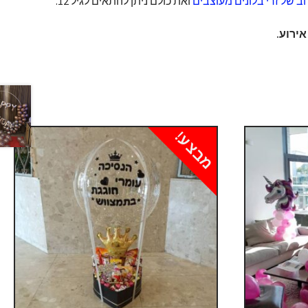
חב של זרי בלונים מעוצבים
ואת כולם ניתן להתאים לגיל 12.
ירוע.
מבצע!