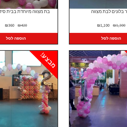
 בלונים לבת מצווה
בת מצווה מיוחדת בבית סידו
המחיר
המחיר
המחיר
המח
₪
360
₪
420
₪
1,100
₪
1,300
המקורי
הנוכחי
המקורי
הנו
היה:
הוא:
היה:
הוא
הוספה לסל
הוספה לסל
60.
₪420.
₪1,100.
₪1,300.
מבצע!