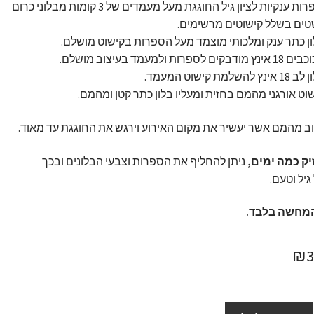
זוג ספרות ענקיות לציון גיל החוגגת מעל מעמדים של 3 קומות מבלוני כרום
ים בשלל קישוטים מרשימים.
ן כתר ענק ומלכותי מוצמד מעל הספרות בקישוט מושלם.
ינץ להשלמת קישוט המעמד.
וט אורגני מהמם בחזית ומעליו בלון כתר קטן ומהמם.
וב מהמם אשר יעשיר את מקום האירוע וירגש את החוגגת עד מאוד.
ק כמה ימים,
ניתן להחליף את הספרות וצבעי הבלונים ובכך
יל וטעם.
מחשה בלבד.
חיר
המחיר
₪
ורי
הנוכחי
:
הוא: