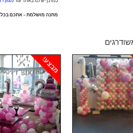
כמו כן יש לנו באתר עוד
מגוון ר
מתנה מושלמת – אתכם בכל א
שודרגים
מבצע!