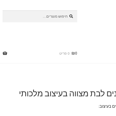
חיפוש
חיפוש
עבור:
₪
0
0 פריט
נים לבת מצווה בעיצוב מלכותי
ם בעיצוב: