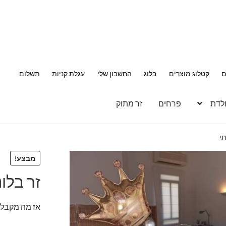
ם
קטלוג מוצרים
בלוג
החשבון שלי
עגלת קניות
תשלום
ולדת
פרחים
זר מתוק
תי
מבצע!
זר בלו
אז מה מקבלי