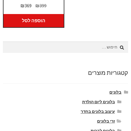
המחיר
המחיר
₪
369
₪
399
המקורי
הנוכחי
היה:
הוא:
הוספה לסל
₪369.
₪399.
חיפוש:
קטגוריות מוצרים
בלונים
בלונים ליום הולדת
עיצוב בלונים בחדר
זרי בלונים
בלונים לברית