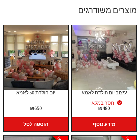
מוצרים משודרגים
עיצוב יום הולדת לאמא
יום הולדת 50 לאמא
חסר במלאי
₪
650
₪
480
מידע נוסף
הוספה לסל