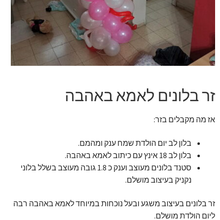
זר מתוק
בלונים בראשון לציון
מתנות בראשון לציון
תשלום
זר בלונים לאמא באהבה
מחירון משלוחי בלונים
אז מה מקבלים בזר:
קטלוג מוצרים
בלון לב יום הולדת שמח ענק ומהמם.
בלון לב 18 אינץ עם כיתוב לאמא באהבה.
סטנד בלונים מעוצב וענק כ 1.8 גובה מעוצב בשלל בלוני
בלוג
נקניק בעיצוב מושלם.
זר בלונים בעיצוב משגע ובעל נוכחות במיוחד לאמא באהבה רבה
ליום הולדת מושלם.