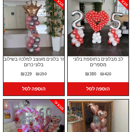
מבצע!
מבצע!
לב מבלונים בתוספת בלוני
זר בלונים מעוצב למלכה בשילוב
מספרים
בלוני כרום
המחיר
המחיר
המחיר
המחיר
₪
229
₪
259
₪
380
₪
420
המקורי
הנוכחי
המקורי
הנוכחי
היה:
הוא:
היה:
הוא:
הוספה לסל
הוספה לסל
₪229.
₪259.
₪380.
₪420.
מבצע!