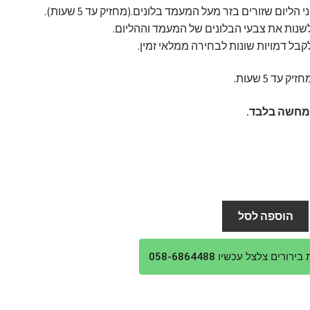
לשנות את צבעי הבלונים של המעמד וההליום.
לקבל דמויות שונות לבחירה ממלאי זמין.
 עד 5 שעות.
מחשה בלבד.
הוספה לסל
ורים צלצל עכשיו 058-6864488