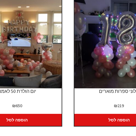
וני ספרות מוארים
יום הולדת 50 לאמא
₪
650
₪
219
הוספה לסל
הוספה לסל