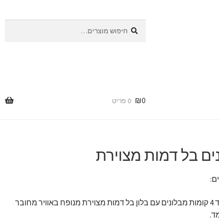
חיפוש
חיפוש
עבור:
₪
0
0 פריט
נים בל דמות מצוירת
ם:
מעמד 4 קומות מבלונים עם בלון בל דמות מצוירת מנופח באוויר מחובר
ד.