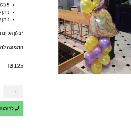
5 בלוני הליום שזורים בזר מעל המעמד בלונים.(מחזיק עד 5 שעות).
ניתן 
ניתן 
*בלון הליום מחזיק
התמונה לה
₪
125
כמות
של
זר
להזמנות ביר
בלונים
בל
דמות