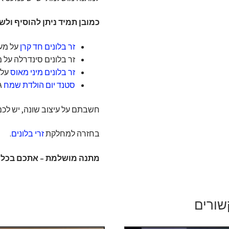
כמובן תמיד ניתן להוסיף ולש
זר בלונים חד קרן
על מעמד 4 קומות
זר בלונים סינדרלה על מעמד 4 קומות 
זר בלונים מיני מאוס
על מעמד 
סטנד יום הולדת שמח
גד
חשבתם על עיצוב שונה, יש לכם
בחזרה למחלקת
זרי בלונים
.
מתנה מושלמת – אתכם בכל א
שורים