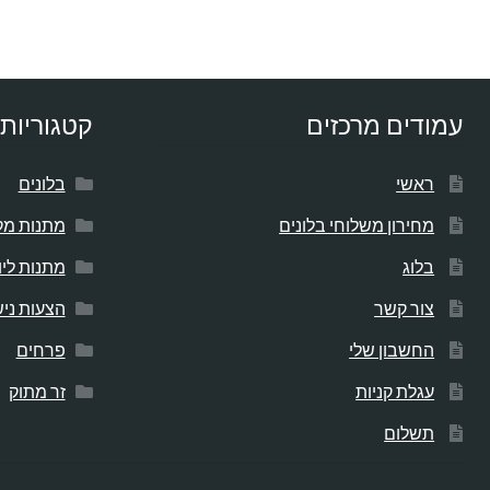
עמודים מרכזים
קטגוריות 
ראשי
בלונים
מחירון משלוחי בלונים
מתנות מק
בלוג
מתנות לי
צור קשר
הצעות ניש
החשבון שלי
פרחים
עגלת קניות
זר מתוק
תשלום