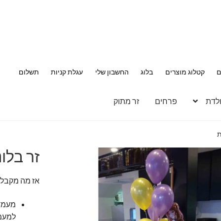
ם
קטלוג מוצרים
בלוג
החשבון שלי
עגלת קניות
תשלום
ולדת
פרחים
זר מתוק
ת
זר בלו
אז מה מקבלי
למעמ