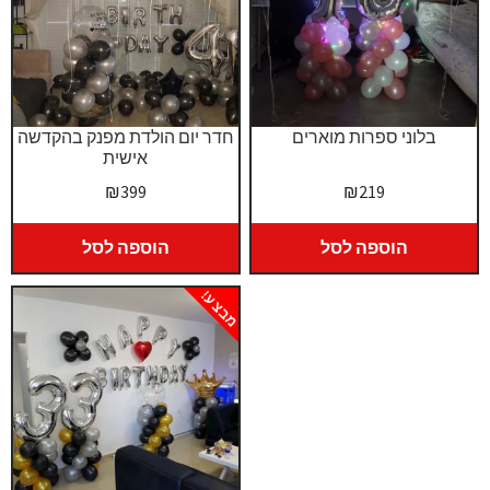
בלוני ספרות מוארים
חדר יום הולדת מפנק בהקדשה
אישית
₪
399
₪
219
הוספה לסל
הוספה לסל
מבצע!