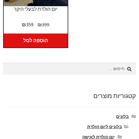
יום הולדת לבעלי היקר
המחיר
המחיר
₪
359
₪
399
המקורי
הנוכחי
היה:
הוא:
הוספה לסל
₪359.
₪399.
חיפוש:
קטגוריות מוצרים
בלונים
בלונים ליום הולדת
יום הולדת לאישה