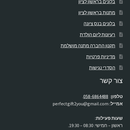
בלונים בראשון לציון
מתנות בראשון לציון
בלונים בנס ציונה
רעיונות ליום הולדת
תקנון החברה מתנה מושלמת
מדיניות פרטיות
הסדרי נגישות
צור קשר
טלפון:
058-6864488
.
אמייל:
perfectgift2you@gmail.com
שעות פעילות:
ראשון – חמישי: 08:30 – 19:30.