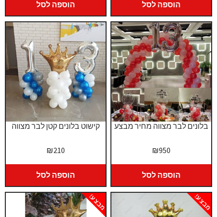
היה:
הוא:
הוספה לסל
הוספה לסל
₪339.
₪399.
בלונים לבר מצווה מחיר מבצע
קישוט בלונים קטן לבר מצווה
₪
210
₪
950
הוספה לסל
הוספה לסל
מבצע!
מבצע!