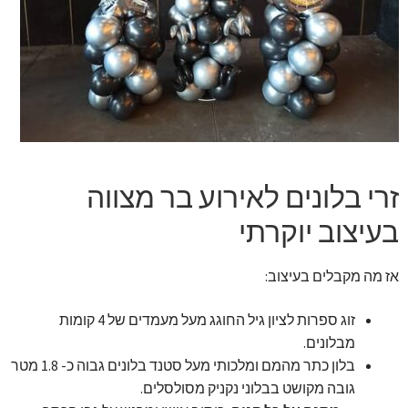
זר מתוק
בלונים בראשון לציון
מתנות בראשון לציון
תשלום
זרי בלונים לאירוע בר מצווה
מחירון משלוחי בלונים
בעיצוב יוקרתי
קטלוג מוצרים
אז מה מקבלים בעיצוב:
בלוג
זוג ספרות לציון גיל החוגג מעל מעמדים של 4 קומות
מבלונים.
בלון כתר מהמם ומלכותי מעל סטנד בלונים גבוה כ- 1.8 מטר
גובה מקושט בבלוני נקניק מסולסלים.