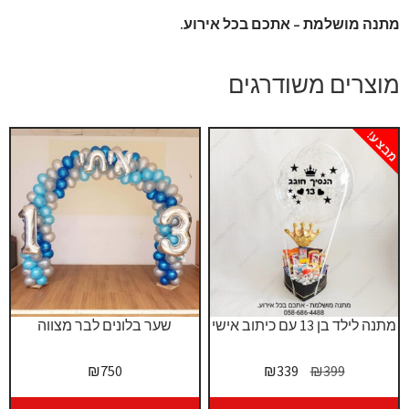
מתנה מושלמת – אתכם בכל אירוע.
מוצרים משודרגים
מבצע!
מתנה לילד בן 13 עם כיתוב אישי
שער בלונים לבר מצווה
המחיר
המחיר
₪
750
₪
339
₪
399
המקורי
הנוכחי